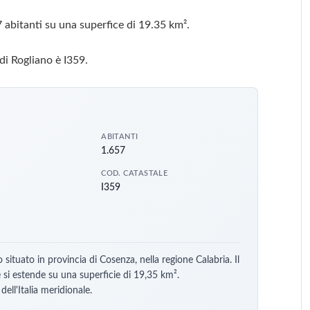
 abitanti su una superfice di 19.35 km².
di Rogliano è I359.
ABITANTI
1.657
COD. CATASTALE
I359
ituato in provincia di Cosenza, nella regione Calabria. Il
si estende su una superficie di 19,35 km².
ll'Italia meridionale.