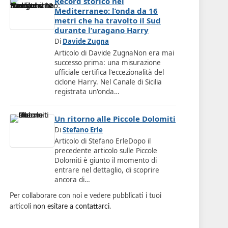
Record storico nel
Mediterraneo: l’onda da 16
metri che ha travolto il Sud
durante l’uragano Harry
Di
Davide Zugna
Articolo di Davide ZugnaNon era mai
successo prima: una misurazione
ufficiale certifica l'eccezionalità del
ciclone Harry. Nel Canale di Sicilia
registrata un'onda…
Un ritorno alle Piccole Dolomiti
Di
Stefano Erle
Articolo di Stefano ErleDopo il
precedente articolo sulle Piccole
Dolomiti è giunto il momento di
entrare nel dettaglio, di scoprire
ancora di…
Per collaborare con noi e vedere pubblicati i tuoi
articoli
non esitare a contattarci
.