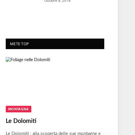
Ottobre 8, 2014
METE TOP
MONTAGNA
Le Dolomiti
Le Dolomiti : alla scoperta delle sue montagne e