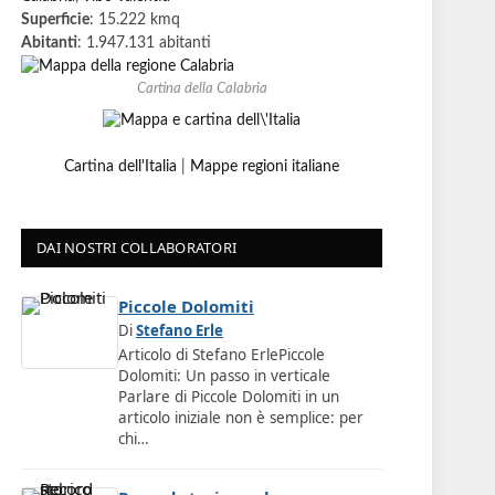
Superficie
: 15.222 kmq
Abitanti
: 1.947.131 abitanti
Cartina della Calabria
Cartina dell'Italia
|
Mappe regioni italiane
DAI NOSTRI COLLABORATORI
Piccole Dolomiti
Di
Stefano Erle
Articolo di Stefano ErlePiccole
Dolomiti: Un passo in verticale
Parlare di Piccole Dolomiti in un
articolo iniziale non è semplice: per
chi…