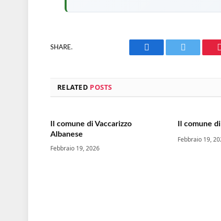
SHARE.
Facebook
Twitter
RELATED
POSTS
Il comune di Vaccarizzo
Il comune di
Albanese
Febbraio 19, 2
Febbraio 19, 2026