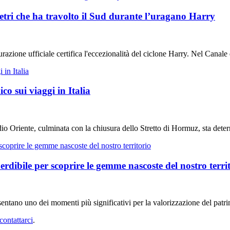
etri che ha travolto il Sud durante l’uragano Harry
ione ufficiale certifica l'eccezionalità del ciclone Harry. Nel Canale 
o sui viaggi in Italia
edio Oriente, culminata con la chiusura dello Stretto di Hormuz, sta d
dibile per scoprire le gemme nascoste del nostro terri
tano uno dei momenti più significativi per la valorizzazione del patrim
contattarci
.