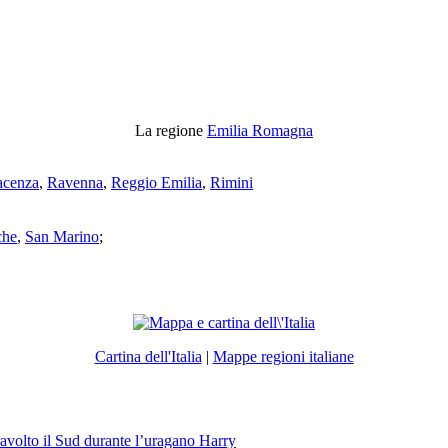
La regione
Emilia Romagna
acenza
,
Ravenna
,
Reggio Emilia
,
Rimini
che
,
San Marino
;
Cartina dell'Italia
|
Mappe regioni italiane