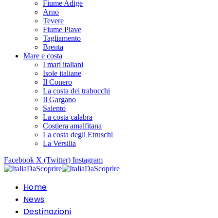
Fiume Adige
Arno
Tevere
Fiume Piave
Tagliamento
Brenta
Mare e costa
I mari italiani
Isole italiane
Il Conero
La costa dei trabocchi
Il Gargano
Salento
La costa calabra
Costiera amalfitana
La costa degli Etruschi
La Versilia
Facebook
X (Twitter)
Instagram
Home
News
Destinazioni