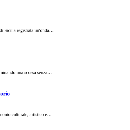
di Sicilia registrata un'onda…
eterminando una scossa senza…
torio
onio culturale, artistico e…