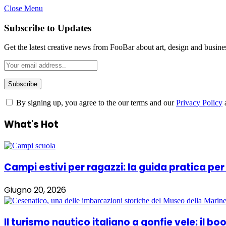
Close Menu
Subscribe to Updates
Get the latest creative news from FooBar about art, design and busine
By signing up, you agree to the our terms and our
Privacy Policy
What's Hot
Campi estivi per ragazzi: la guida pratica per
Giugno 20, 2026
Il turismo nautico italiano a gonfie vele: il 