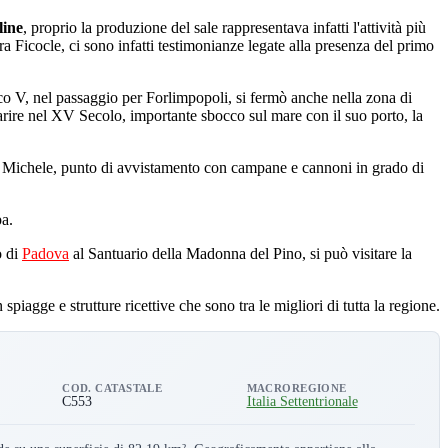
line
, proprio la produzione del sale rappresentava infatti l'attività più
ra Ficocle, ci sono infatti testimonianze legate alla presenza del primo
co V, nel passaggio per Forlimpopoli, si fermò anche nella zona di
parire nel XV Secolo, importante sbocco sul mare con il suo porto, la
San Michele, punto di avvistamento con campane e cannoni in grado di
pa.
o di
Padova
al Santuario della Madonna del Pino, si può visitare la
n spiagge e strutture ricettive che sono tra le migliori di tutta la regione.
COD. CATASTALE
MACROREGIONE
C553
Italia Settentrionale