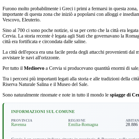
Furono molto probabilmente i Greci i primi a fermarsi in questa zona,
importante di questa zona che iniziò a popolarsi con alloggi e insediame
Vescovo, Eleuterio.
Sino al 700 ci sono poche notizie, si sa per certo che la città era lega
Cervia. La storia recente è legata agli Stati che governavano la Romag
città era fortificata e circondata dalle saline.
La città dell'epoca era una facile preda degli attacchi provenienti da
avvistare le navi all'orizzonte.
Per tutto il
Medioevo
a Cervia si producevano quantità enormi di sale, o
Tra i percorsi più importanti legati alla storia e alle tradizioni della ci
Riserva Naturale Salina e il Museo del Sale.
Sono naturalmente rinomate e note in tutto il mondo le
spiagge di Ce
INFORMAZIONI SUL COMUNE
PROVINCIA
REGIONE
ABITAN
Ravenna
Emilia-Romagna
28.886