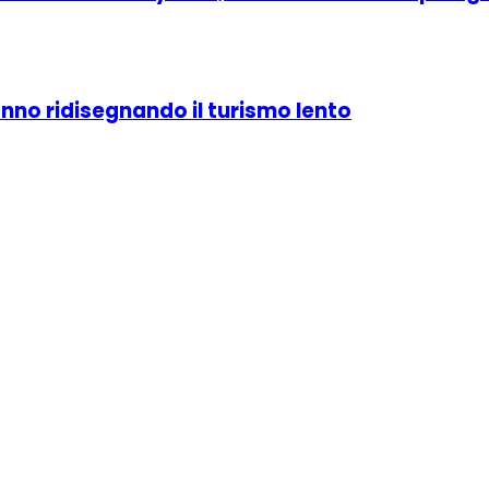
stanno ridisegnando il turismo lento