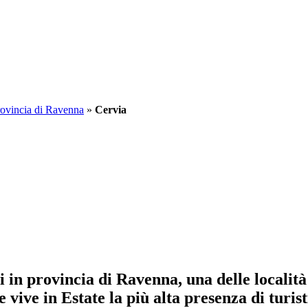
ovincia di Ravenna
»
Cervia
 in provincia di Ravenna, una delle località
ive in Estate la più alta presenza di turisti 