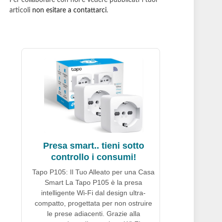
Per collaborare con noi e vedere pubblicati i tuoi
articoli
non esitare a contattarci
.
Presa smart.. tieni sotto
controllo i consumi!
Tapo P105: Il Tuo Alleato per una Casa
Smart La Tapo P105 è la presa
intelligente Wi-Fi dal design ultra-
compatto, progettata per non ostruire
le prese adiacenti. Grazie alla