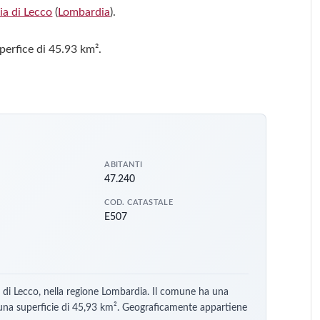
ia di Lecco
(
Lombardia
).
perfice di 45.93 km².
ABITANTI
47.240
COD. CATASTALE
E507
a di Lecco, nella regione Lombardia. Il comune ha una
 una superficie di 45,93 km². Geograficamente appartiene