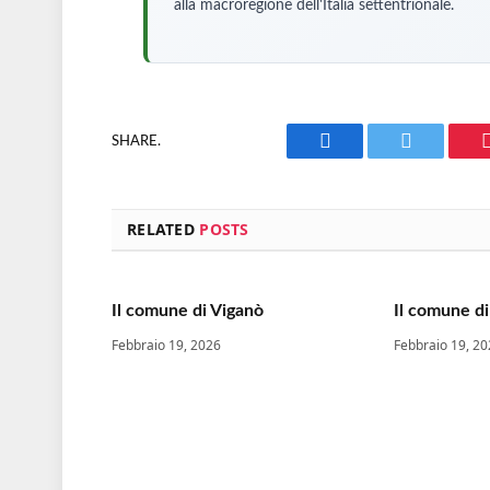
alla macroregione dell'Italia settentrionale.
SHARE.
Facebook
Twitter
RELATED
POSTS
Il comune di Viganò
Il comune di
Febbraio 19, 2026
Febbraio 19, 2