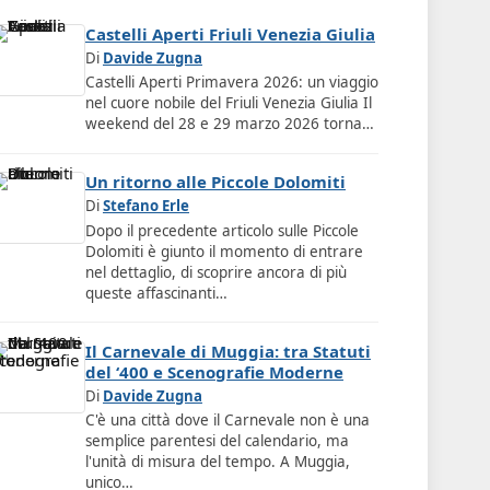
Castelli Aperti Friuli Venezia Giulia
Di
Davide Zugna
Castelli Aperti Primavera 2026: un viaggio
nel cuore nobile del Friuli Venezia Giulia Il
weekend del 28 e 29 marzo 2026 torna…
Un ritorno alle Piccole Dolomiti
Di
Stefano Erle
Dopo il precedente articolo sulle Piccole
Dolomiti è giunto il momento di entrare
nel dettaglio, di scoprire ancora di più
queste affascinanti…
Il Carnevale di Muggia: tra Statuti
del ‘400 e Scenografie Moderne
Di
Davide Zugna
C'è una città dove il Carnevale non è una
semplice parentesi del calendario, ma
l'unità di misura del tempo. A Muggia,
unico…