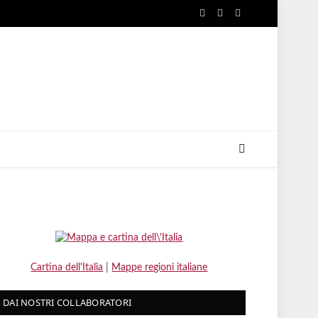
Facebook
X
Instagram
(Twitter)
Cartina dell'Italia
|
Mappe regioni italiane
DAI NOSTRI COLLABORATORI