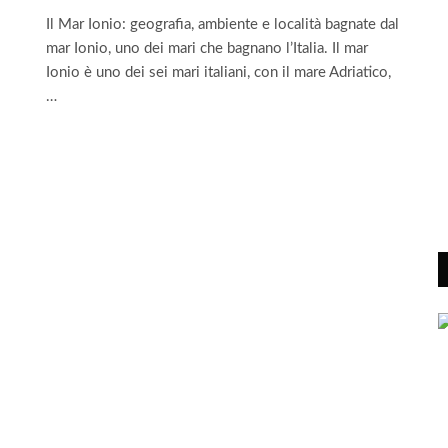
Il Mar Ionio: geografia, ambiente e località bagnate dal
mar Ionio, uno dei mari che bagnano l’Italia. Il mar
Ionio è uno dei sei mari italiani, con il mare Adriatico,
…