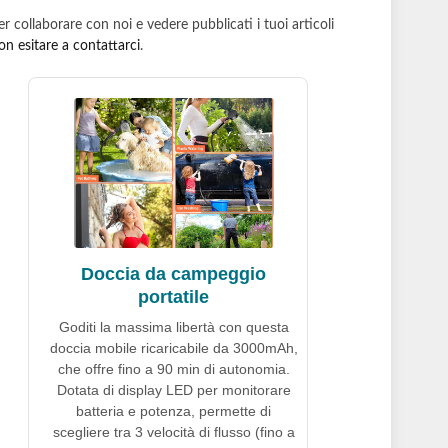
er collaborare con noi e vedere pubblicati i tuoi articoli
on esitare a contattarci
.
Doccia da campeggio
portatile
Goditi la massima libertà con questa
doccia mobile ricaricabile da 3000mAh,
che offre fino a 90 min di autonomia.
Dotata di display LED per monitorare
batteria e potenza, permette di
scegliere tra 3 velocità di flusso (fino a