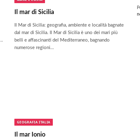
P
Il mar di Sicilia
n
Il Mar di Sicilia: geografia, ambiente e località bagnate
dal mar di Sicilia. Il Mar di Sicilia è uno dei mari più
o…
belli e affascinanti del Mediterraneo, bagnando
numerose regioni…
GEOGRAFIA ITALIA
Il mar Ionio