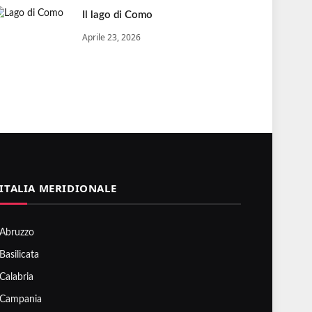
Il lago di Como
Aprile 23, 2026
ITALIA MERIDIONALE
Abruzzo
Basilicata
Calabria
Campania