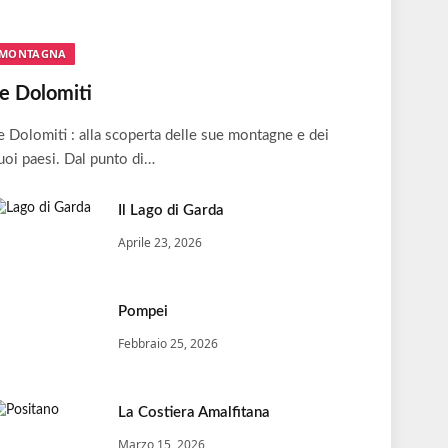
MONTAGNA
e Dolomiti
e Dolomiti : alla scoperta delle sue montagne e dei
uoi paesi. Dal punto di…
Il Lago di Garda
Aprile 23, 2026
Pompei
Febbraio 25, 2026
La Costiera Amalfitana
Marzo 15, 2026