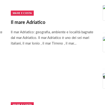
MARE E COSTA
Il mare Adriatico
te
Il mar Adriatico: geografia, ambiente e località bagnate
dal mar Adriatico. Il mar Adriatico è uno dei sei mari
italiani, il mar Ionio , il mar Tirreno , il mar…
MARE E COSTA