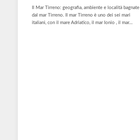
Il Mar Tirreno: geografia, ambiente e località bagnate
dal mar Tirreno. Il mar Tirreno è uno dei sei mari
italiani, con il mare Adriatico, il mar Ionio , il mar…