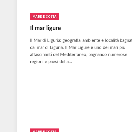
MARE E COSTA
Il mar ligure
Il Mar di Liguria: geografia, ambiente e località bagna
dal mar di Liguria. Il Mar Ligure è uno dei mari più
affascinanti del Mediterraneo, bagnando numerose
regioni e paesi della…
MARE E COSTA