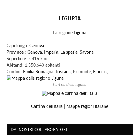
LIGURIA
La regione
Liguria
Capoluogo
:
Genova
Province
:
Genova
,
Imperia
,
La spezia
,
Savona
Superficie
: 5.416 kmq
Abitanti
: 1.550.640 abitanti
Confini
:
Emilia Romagna
,
Toscana
,
Piemonte
,
Francia
;
Cartina della Liguria
Cartina dell'Italia
|
Mappe regioni italiane
DAI NOSTRI COLLABORATORI