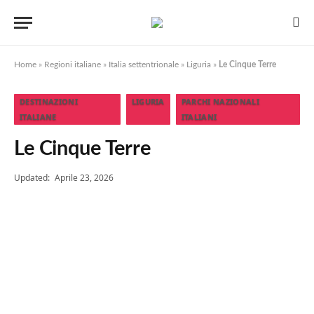
Home
»
Regioni italiane
»
Italia settentrionale
»
Liguria
»
Le Cinque Terre
DESTINAZIONI
LIGURIA
PARCHI NAZIONALI
ITALIANE
ITALIANI
Le Cinque Terre
Updated:
Aprile 23, 2026