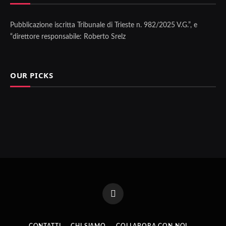
Pubblicazione iscritta Tribunale di Trieste n. 982/2025 V.G.”, e
“direttore responsabile: Roberto Srelz
OUR PICKS
Facebook
CONTATTI
CHI SIAMO
COLLABORA CON NOI