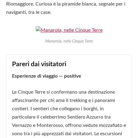
Riomaggiore. Curiosa è la piramide bianca, segnale per i
naviganti, tra le case.
Manarola, nelle Cinque Terre
Pareri dai visitatori
Esperienze di viaggio — positive
Le Cinque Terre si confermano una destinazione
affascinante per chi ama il trekking e i panorami
costieri. I sentieri che collegano i borghi, in
particolare il celeberrimo Sentiero Azzurro tra
Vernazzo e Monterosso, offrono vedute mozzafiato e
sono tra i più apprezzati dai visitatori. Le escursioni