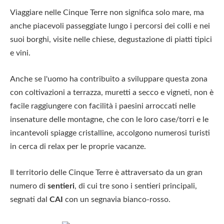
Viaggiare nelle Cinque Terre non significa solo mare, ma
anche piacevoli passeggiate lungo i percorsi dei colli e nei
suoi borghi, visite nelle chiese, degustazione di piatti tipici
e vini.
Anche se l'uomo ha contribuito a sviluppare questa zona
con coltivazioni a terrazza, muretti a secco e vigneti, non è
facile raggiungere con facilità i paesini arroccati nelle
insenature delle montagne, che con le loro case/torri e le
incantevoli spiagge cristalline, accolgono numerosi turisti
in cerca di relax per le proprie vacanze.
Il territorio delle Cinque Terre è attraversato da un gran
numero di
sentieri
, di cui tre sono i sentieri principali,
segnati dal
CAI
con un segnavia bianco-rosso.