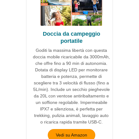
Doccia da campeggio
portatile
Goditi la massima libertà con questa
doccia mobile ricaricabile da 3000mAh,
che offre fino a 90 min di autonomia.
Dotata di display LED per monitorare
batteria e potenza, permette di
scegliere tra 3 velocità di flusso (fino a
5L/min). Include un secchio pieghevole
da 20L con ventose antiribaltamento e
un soffione regolabile. Impermeabile
IPX7 e silenziosa, è perfetta per
trekking, pulizia animali, lavaggio auto
o ricarica rapida tramite USB-C.
Vedi su Amazon