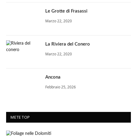
Le Grotte di Frasassi
Marzo 22, 2020
La Riviera del Conero
Marzo 22, 2020
Ancona
Febbraio 25, 2026
METE TOP