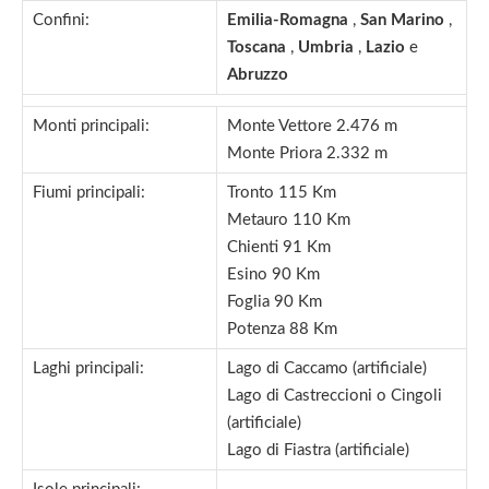
Confini:
Emilia-Romagna
,
San Marino
,
Toscana
,
Umbria
,
Lazio
e
Abruzzo
Monti principali:
Monte Vettore 2.476 m
Monte Priora 2.332 m
Fiumi principali:
Tronto 115 Km
Metauro 110 Km
Chienti 91 Km
Esino 90 Km
Foglia 90 Km
Potenza 88 Km
Laghi principali:
Lago di Caccamo (artificiale)
Lago di Castreccioni o Cingoli
(artificiale)
Lago di Fiastra (artificiale)