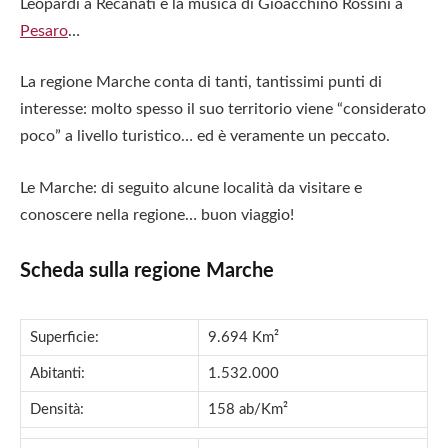
Leopardi a Recanati e la musica di Gioacchino Rossini a
Pesaro
…
La regione Marche conta di tanti, tantissimi punti di
interesse: molto spesso il suo territorio viene “considerato
poco” a livello turistico… ed è veramente un peccato.
Le Marche: di seguito alcune località da visitare e
conoscere nella regione… buon viaggio!
Scheda sulla regione Marche
Superficie:
9.694 Km²
Abitanti:
1.532.000
Densità:
158 ab/Km²