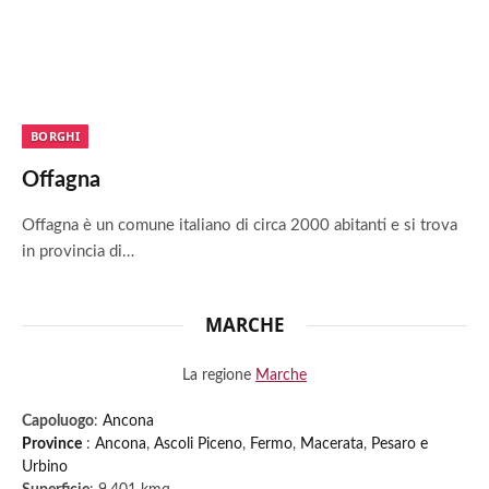
BORGHI
Offagna
Offagna è un comune italiano di circa 2000 abitanti e si trova
in provincia di…
MARCHE
La regione
Marche
Capoluogo
:
Ancona
Province
:
Ancona
,
Ascoli Piceno
,
Fermo
,
Macerata
,
Pesaro e
Urbino