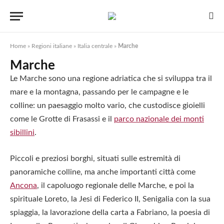
Home
»
Regioni italiane
»
Italia centrale
»
Marche
Marche
Le Marche sono una regione adriatica che si sviluppa tra il
mare e la montagna, passando per le campagne e le
colline: un paesaggio molto vario, che custodisce gioielli
come le Grotte di Frasassi e il
parco nazionale dei monti
sibillini
.
Piccoli e preziosi borghi, situati sulle estremità di
panoramiche colline, ma anche importanti città come
Ancona
, il capoluogo regionale delle Marche, e poi la
spirituale Loreto, la Jesi di Federico II, Senigalia con la sua
spiaggia, la lavorazione della carta a Fabriano, la poesia di