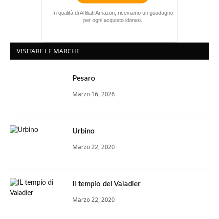
In qualità di Affiliati Amazon, riceviamo un guadagno
per ogni acquisto idoneo.
VISITARE LE MARCHE
Pesaro
Marzo 16, 2026
Urbino
Marzo 22, 2020
Il tempio del Valadier
Marzo 22, 2020