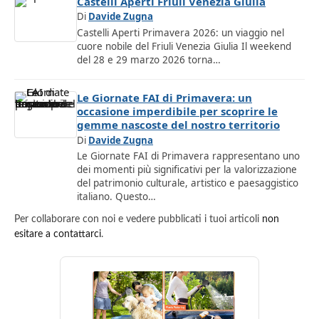
Castelli Aperti Friuli Venezia Giulia
Di
Davide Zugna
Castelli Aperti Primavera 2026: un viaggio nel
cuore nobile del Friuli Venezia Giulia Il weekend
del 28 e 29 marzo 2026 torna…
Le Giornate FAI di Primavera: un
occasione imperdibile per scoprire le
gemme nascoste del nostro territorio
Di
Davide Zugna
Le Giornate FAI di Primavera rappresentano uno
dei momenti più significativi per la valorizzazione
del patrimonio culturale, artistico e paesaggistico
italiano. Questo…
Per collaborare con noi e vedere pubblicati i tuoi articoli
non
esitare a contattarci
.