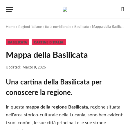
Home
»
Regioni italiane
»
Italia meridionale
»
Basilicata
»
Mappa della Basilicata
BASILICATA
CARTINE D'ITALIA
Mappa della Basilicata
Updated:
Marzo 9, 2026
Una cartina della Basilicata per
conoscere la regione.
In questa
mappa della regione Basilicata
, regione situata
nell'area storico-culturale della Lucania, sono ben evidenti
i suoi confini, le sue città principali e le sue strade