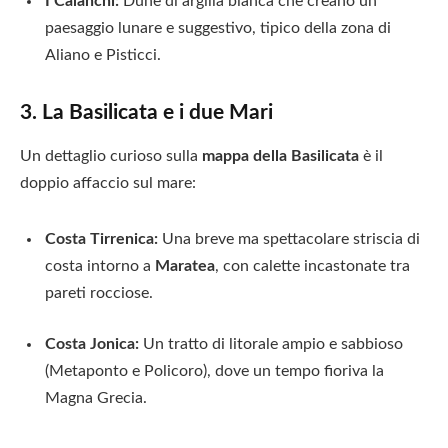
I Calanchi:
Dune di argilla bianca che creano un
paesaggio lunare e suggestivo, tipico della zona di
Aliano e Pisticci.
3. La Basilicata e i due Mari
Un dettaglio curioso sulla
mappa della Basilicata
è il
doppio affaccio sul mare:
Costa Tirrenica:
Una breve ma spettacolare striscia di
costa intorno a
Maratea
, con calette incastonate tra
pareti rocciose.
Costa Jonica:
Un tratto di litorale ampio e sabbioso
(Metaponto e Policoro), dove un tempo fioriva la
Magna Grecia.