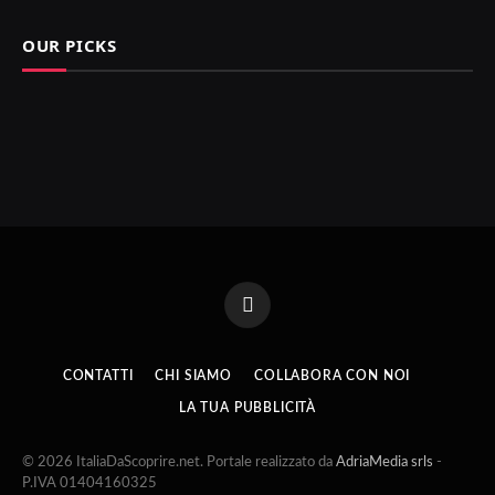
OUR PICKS
Facebook
CONTATTI
CHI SIAMO
COLLABORA CON NOI
LA TUA PUBBLICITÀ
© 2026 ItaliaDaScoprire.net. Portale realizzato da
AdriaMedia srls
-
P.IVA 01404160325