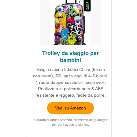
Trolley da viaggio per
bambini
Valigia cabina 50x35x20 cm (55 cm
con ruote), 30L per viaggi di 4-5 giorni.
4 ruote doppie sostituibili, scorrevoli.
Realizzata in policarbonato & ABS
resistente e leggero, facile da pulire.
Vedi su Amazon
In qualità di Affiliati Amazon, riceviamo un guadagno
per ogni acquisto idoneo.