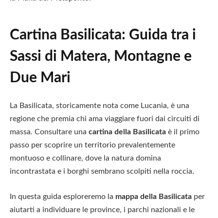
Cartina Basilicata: Guida tra i
Sassi di Matera, Montagne e
Due Mari
La Basilicata, storicamente nota come Lucania, è una
regione che premia chi ama viaggiare fuori dai circuiti di
massa. Consultare una
cartina della Basilicata
è il primo
passo per scoprire un territorio prevalentemente
montuoso e collinare, dove la natura domina
incontrastata e i borghi sembrano scolpiti nella roccia.
In questa guida esploreremo la
mappa della Basilicata
per
aiutarti a individuare le province, i parchi nazionali e le