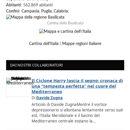
Abitanti
: 562.869 abitanti
Confini
:
Campania
,
Puglia
,
Calabria
;
Cartina della Basilicata
Cartina dell'Italia
|
Mappe regioni italiane
DAI NOSTRI COLLABORATORI
Il Ciclone Harry lascia il segno: cronaca di
una “tempesta perfetta” nel cuore del
Mediterraneo
Di
Davide Zugna
Articolo di Davide ZugnaMentre il vortice
depressionario si allontana lentamente verso sud-
est, l'Italia Meridionale e il bacino del
Mediterraneo centrale iniziano la…