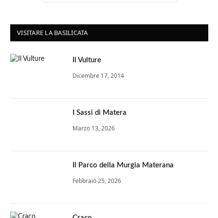
VISITARE LA BASILICATA
Il Vulture
Dicembre 17, 2014
I Sassi di Matera
Marzo 13, 2026
Il Parco della Murgia Materana
Febbraio 25, 2026
Craco