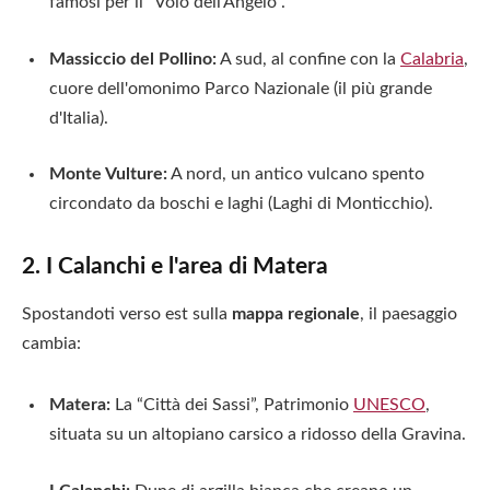
famosi per il “Volo dell'Angelo”.
Massiccio del Pollino:
A sud, al confine con la
Calabria
,
cuore dell'omonimo Parco Nazionale (il più grande
d'Italia).
Monte Vulture:
A nord, un antico vulcano spento
circondato da boschi e laghi (Laghi di Monticchio).
2. I Calanchi e l'area di Matera
Spostandoti verso est sulla
mappa regionale
, il paesaggio
cambia:
Matera:
La “Città dei Sassi”, Patrimonio
UNESCO
,
situata su un altopiano carsico a ridosso della Gravina.