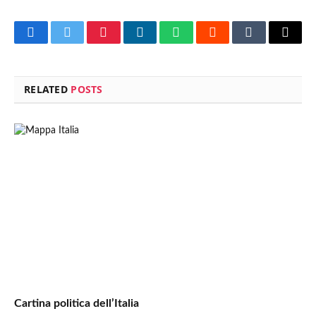
Facebook
Twitter
Pinterest
LinkedIn
WhatsApp
Reddit
Tumblr
Email
RELATED
POSTS
Cartina politica dell’Italia