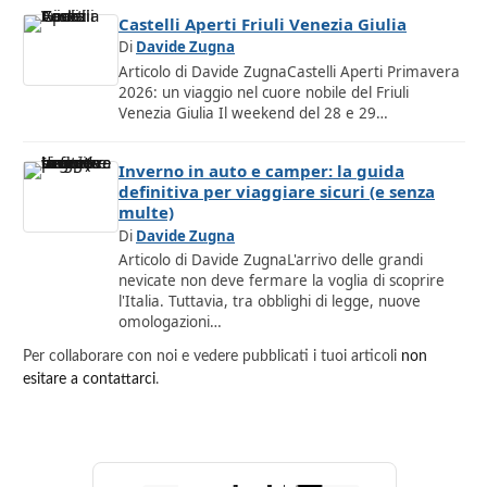
Castelli Aperti Friuli Venezia Giulia
Di
Davide Zugna
Articolo di Davide ZugnaCastelli Aperti Primavera
2026: un viaggio nel cuore nobile del Friuli
Venezia Giulia Il weekend del 28 e 29…
Inverno in auto e camper: la guida
definitiva per viaggiare sicuri (e senza
multe)
Di
Davide Zugna
Articolo di Davide ZugnaL'arrivo delle grandi
nevicate non deve fermare la voglia di scoprire
l'Italia. Tuttavia, tra obblighi di legge, nuove
omologazioni…
Per collaborare con noi e vedere pubblicati i tuoi articoli
non
esitare a contattarci
.