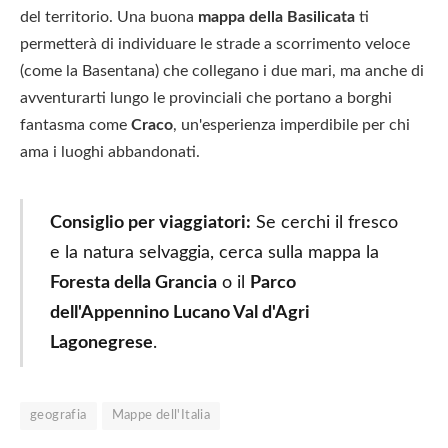
del territorio. Una buona
mappa della Basilicata
ti
permetterà di individuare le strade a scorrimento veloce
(come la Basentana) che collegano i due mari, ma anche di
avventurarti lungo le provinciali che portano a borghi
fantasma come
Craco
, un'esperienza imperdibile per chi
ama i luoghi abbandonati.
Consiglio per viaggiatori:
Se cerchi il fresco
e la natura selvaggia, cerca sulla mappa la
Foresta della Grancia
o il
Parco
dell'Appennino Lucano Val d'Agri
Lagonegrese
.
geografia
Mappe dell'Italia