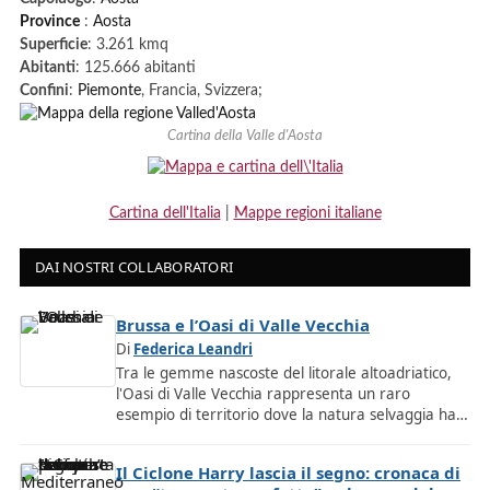
Province
:
Aosta
Superficie
: 3.261 kmq
Abitanti
: 125.666 abitanti
Confini
:
Piemonte
, Francia, Svizzera;
Cartina della Valle d'Aosta
Cartina dell'Italia
|
Mappe regioni italiane
DAI NOSTRI COLLABORATORI
Brussa e l’Oasi di Valle Vecchia
Di
Federica Leandri
Tra le gemme nascoste del litorale altoadriatico,
l'Oasi di Valle Vecchia rappresenta un raro
esempio di territorio dove la natura selvaggia ha…
Il Ciclone Harry lascia il segno: cronaca di