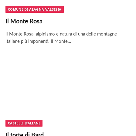
COMUNE DI ALAGNA VALSESIA
Il Monte Rosa
Il Monte Rosa: alpinismo e natura di una delle montagne
italiane più imponenti. Il Monte…
CASTELLI ITALIANI
Il forte di Bard