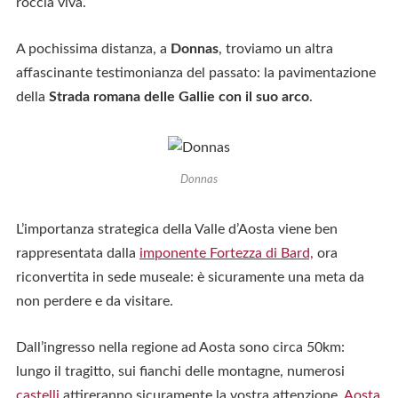
roccia viva.
A pochissima distanza, a
Donnas
, troviamo un altra
affascinante testimonianza del passato: la pavimentazione
della
Strada romana delle Gallie con il suo arco
.
Donnas
L’importanza strategica della Valle d’Aosta viene ben
rappresentata dalla
imponente Fortezza di Bard,
ora
riconvertita in sede museale: è sicuramente una meta da
non perdere e da visitare.
Dall’ingresso nella regione ad Aosta sono circa 50km:
lungo il tragitto, sui fianchi delle montagne, numerosi
castelli
attireranno sicuramente la vostra attenzione.
Aosta