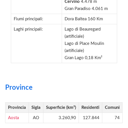
Cervino
4.478 m
Gran Paradiso 4.061 m
Fiumi principali:
Dora Baltea 160 Km
Laghi principali:
Lago di Beauregard
(artificiale)
Lago di Place Moulin
(artificiale)
Gran Lago 0,18 Km²
Province
Provincia
Sigla
Superficie (km²)
Residenti
Comuni
Aosta
AO
3.260,90
127.844
74