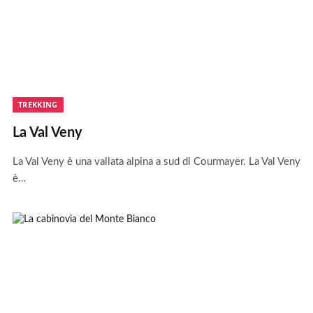
TREKKING
La Val Veny
La Val Veny è una vallata alpina a sud di Courmayer. La Val Veny
è…