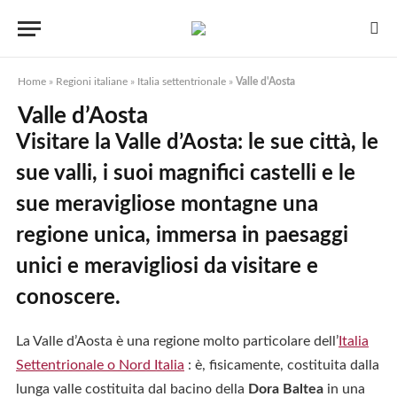
Home
»
Regioni italiane
»
Italia settentrionale
»
Valle d'Aosta
Valle d’Aosta
Visitare la Valle d’Aosta: le sue città, le
sue valli, i suoi magnifici castelli e le
sue meravigliose montagne una
regione unica, immersa in paesaggi
unici e meravigliosi da visitare e
conoscere.
La Valle d’Aosta è una regione molto particolare dell’
Italia
Settentrionale o Nord Italia
: è, fisicamente, costituita dalla
lunga valle costituita dal bacino della
Dora Baltea
in una