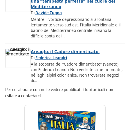
una “tempesta perfetta” nel cuore del
Mediterraneo
Di
Davide Zugna
Mentre il vortice depressionario si allontana
lentamente verso sud-est, l'Italia Meridionale e il
bacino del Mediterraneo centrale iniziano la
difficile conta dei…
Arvaglo: il Cadore dimenticato.
Di
Federica Leandri
Alla scoperta del “Cadore dimenticato” (Veneto)
con Federica Leandri Non vedrete cime rinomate,
né laghi alpini color anice. Non troverete negozi
di…
Per collaborare con noi e vedere pubblicati i tuoi articoli
non
esitare a contattarci
.