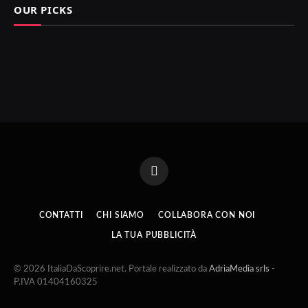
OUR PICKS
Facebook
CONTATTI
CHI SIAMO
COLLABORA CON NOI
LA TUA PUBBLICITÀ
© 2026 ItaliaDaScoprire.net. Portale realizzato da
AdriaMedia srls
-
P.IVA 01404160325