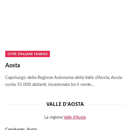
CITTÀ ITALIANE FAMOSE
Aosta
Capoluogo della Regione Autonoma della Valle d’Aosta, Aosta
conta 35.000 abitanti, incastonata tra il verde…
VALLE D'AOSTA
La regione
Valle d'Aosta
Capoluogo
:
Aosta