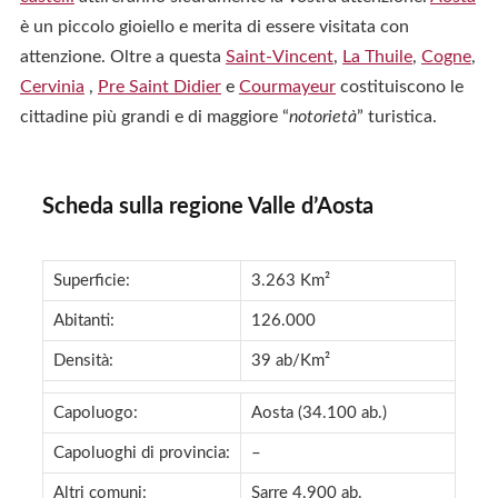
è un piccolo gioiello e merita di essere visitata con
attenzione. Oltre a questa
Saint-Vincent
,
La Thuile
,
Cogne
,
Cervinia
,
Pre Saint Didier
e
Courmayeur
costituiscono le
cittadine più grandi e di maggiore “
notorietà
” turistica.
Scheda sulla regione Valle d’Aosta
Superficie:
3.263 Km²
Abitanti:
126.000
Densità:
39 ab/Km²
Capoluogo:
Aosta (34.100 ab.)
Capoluoghi di provincia:
–
Altri comuni:
Sarre 4.900 ab.