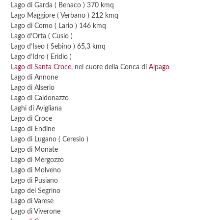
Lago di Garda ( Benaco ) 370 kmq
Lago Maggiore ( Verbano ) 212 kmq
Lago di Como ( Lario ) 146 kmq
Lago d’Orta ( Cusio )
Lago d’Iseo ( Sebino ) 65,3 kmq
Lago d’Idro ( Eridio )
Lago di Santa Croce
, nel cuore della Conca di
Alpago
Lago di Annone
Lago di Alserio
Lago di Caldonazzo
Laghi di Avigliana
Lago di Croce
Lago di Endine
Lago di Lugano ( Ceresio )
Lago di Monate
Lago di Mergozzo
Lago di Molveno
Lago di Pusiano
Lago del Segrino
Lago di Varese
Lago di Viverone