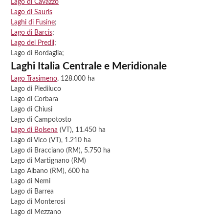
Lago di Cavazzo
Lago di Sauris
Laghi di Fusine
;
Lago di Barcis
;
Lago del Predil
;
Lago di Bordaglia;
Laghi Italia Centrale e Meridionale
Lago Trasimeno
, 128.000 ha
Lago di Piediluco
Lago di Corbara
Lago di Chiusi
Lago di Campotosto
Lago di Bolsena
(VT), 11.450 ha
Lago di Vico (VT), 1.210 ha
Lago di Bracciano (RM), 5.750 ha
Lago di Martignano (RM)
Lago Albano (RM), 600 ha
Lago di Nemi
Lago di Barrea
Lago di Monterosi
Lago di Mezzano