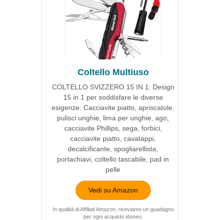
Coltello Multiuso
COLTELLO SVIZZERO 15 IN 1: Design
15 in 1 per soddisfare le diverse
esigenze. Cacciavite piatto, apriscatole,
pulisci unghie, lima per unghie, ago,
cacciavite Phillips, sega, forbici,
cacciavite piatto, cavatappi,
decalcificante, spogliarellista,
portachiavi, coltello tascabile, pad in
pelle
Vedi su Amazon
In qualità di Affiliati Amazon, riceviamo un guadagno
per ogni acquisto idoneo.