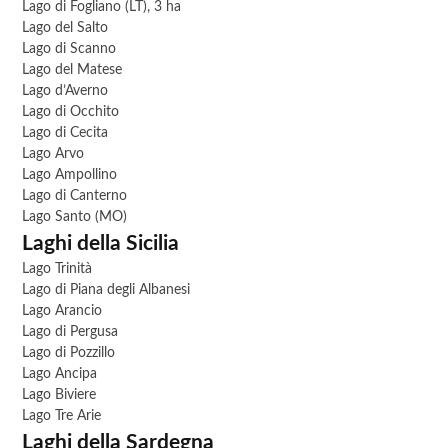
Lago di Fogliano (LT), 3 ha
Lago del Salto
Lago di Scanno
Lago del Matese
Lago d’Averno
Lago di Occhito
Lago di Cecita
Lago Arvo
Lago Ampollino
Lago di Canterno
Lago Santo (MO)
Laghi della Sicilia
Lago Trinità
Lago di Piana degli Albanesi
Lago Arancio
Lago di Pergusa
Lago di Pozzillo
Lago Ancipa
Lago Biviere
Lago Tre Arie
Laghi della Sardegna