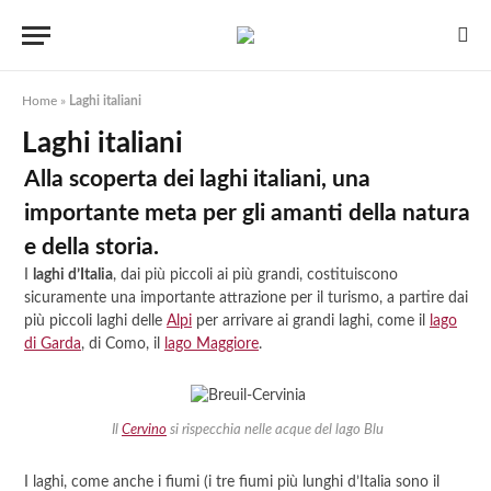
Home
»
Laghi italiani
Laghi italiani
Alla scoperta dei laghi italiani, una
importante meta per gli amanti della natura
e della storia.
I
laghi d’Italia
, dai più piccoli ai più grandi, costituiscono
sicuramente una importante attrazione per il turismo, a partire dai
più piccoli laghi delle
Alpi
per arrivare ai grandi laghi, come il
lago
di Garda
, di Como, il
lago Maggiore
.
Il
Cervino
si rispecchia nelle acque del lago Blu
I laghi, come anche i fiumi (i tre fiumi più lunghi d’Italia sono il