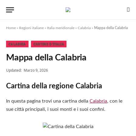
Home
»
Regioni italiane
»
Italia meridionale
»
Calabria
»
Mappa della Calabria
CALABRIA
CARTINE D'ITALIA
Mappa della Calabria
Updated:
Marzo 9, 2026
Cartina della regione Calabria
In questa pagina trovi una cartina della
Calabria
, con le
sue città principali, i suoi monti e i suoi confini.