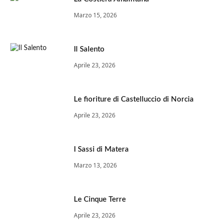
Marzo 15, 2026
Il Salento
Aprile 23, 2026
Le fioriture di Castelluccio di Norcia
Aprile 23, 2026
I Sassi di Matera
Marzo 13, 2026
Le Cinque Terre
Aprile 23, 2026