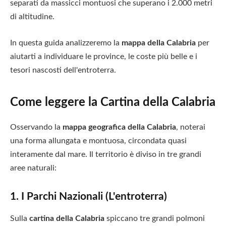
separati da massicci montuosi che superano i 2.000 metri
di altitudine.
In questa guida analizzeremo la
mappa della Calabria
per
aiutarti a individuare le province, le coste più belle e i
tesori nascosti dell'entroterra.
Come leggere la Cartina della Calabria
Osservando la
mappa geografica della Calabria
, noterai
una forma allungata e montuosa, circondata quasi
interamente dal mare. Il territorio è diviso in tre grandi
aree naturali:
1. I Parchi Nazionali (L'entroterra)
Sulla
cartina della Calabria
spiccano tre grandi polmoni