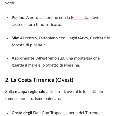
verdi:
Pollino:
A nord, al confine con la
Basilicata
, dove
cresce il raro Pino Loricato.
Sila:
Al centro, l'altopiano con i laghi (Arvo, Cecita) e le
foreste di pini larici.
Aspromonte:
All'estremo sud, una montagna che
guarda il mare e lo Stretto di Messina.
2. La Costa Tirrenica (Ovest)
Sulla
mappa regionale
a sinistra troverai le località più
famose per il turismo balneare:
Costa degli Dei:
Con Tropea (la perla del Tirreno) e