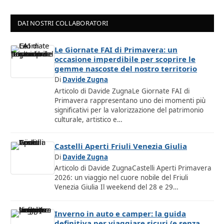
DAI NOSTRI COLLABORATORI
Le Giornate FAI di Primavera: un
occasione imperdibile per scoprire le
gemme nascoste del nostro territorio
Di
Davide Zugna
Articolo di Davide ZugnaLe Giornate FAI di
Primavera rappresentano uno dei momenti più
significativi per la valorizzazione del patrimonio
culturale, artistico e…
Castelli Aperti Friuli Venezia Giulia
Di
Davide Zugna
Articolo di Davide ZugnaCastelli Aperti Primavera
2026: un viaggio nel cuore nobile del Friuli
Venezia Giulia Il weekend del 28 e 29…
Inverno in auto e camper: la guida
definitiva per viaggiare sicuri (e senza