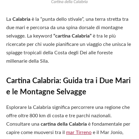
Cartina della Calabria
La
Calabria
è la “punta dello stivale”, una terra stretta tra
due mari e percorsa da una spina dorsale di montagne
selvagge. La keyword
“cartina Calabria”
è tra le più
ricercate per chi vuole pianificare un viaggio che unisca le
spiagge tropicali della Costa degli Dei alle foreste
millenarie della Sila.
Cartina Calabria: Guida tra i Due Mari
e le Montagne Selvagge
Esplorare la Calabria significa percorrere una regione che
offre oltre 800 km di costa e tre parchi nazionali.
Consultare una
cartina della Calabria
è fondamentale per
capire come muoversi tra il
mar Tirreno
e il Mar Jonio,