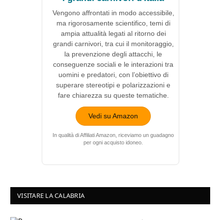
Vengono affrontati in modo accessibile,
ma rigorosamente scientifico, temi di
ampia attualità legati al ritorno dei
grandi carnivori, tra cui il monitoraggio,
la prevenzione degli attacchi, le
conseguenze sociali e le interazioni tra
uomini e predatori, con l’obiettivo di
superare stereotipi e polarizzazioni e
fare chiarezza su queste tematiche.
Vedi su Amazon
In qualità di Affiliati Amazon, riceviamo un guadagno
per ogni acquisto idoneo.
VISITARE LA CALABRIA