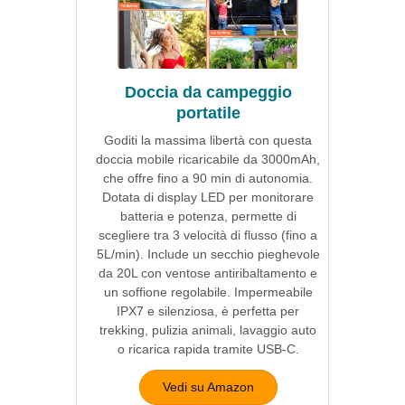
Doccia da campeggio
portatile
Goditi la massima libertà con questa
doccia mobile ricaricabile da 3000mAh,
che offre fino a 90 min di autonomia.
Dotata di display LED per monitorare
batteria e potenza, permette di
scegliere tra 3 velocità di flusso (fino a
5L/min). Include un secchio pieghevole
da 20L con ventose antiribaltamento e
un soffione regolabile. Impermeabile
IPX7 e silenziosa, è perfetta per
trekking, pulizia animali, lavaggio auto
o ricarica rapida tramite USB-C.
Vedi su Amazon