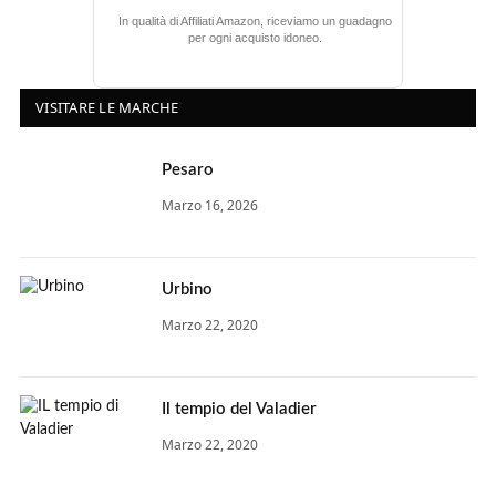
In qualità di Affiliati Amazon, riceviamo un guadagno
per ogni acquisto idoneo.
VISITARE LE MARCHE
Pesaro
Marzo 16, 2026
Urbino
Marzo 22, 2020
Il tempio del Valadier
Marzo 22, 2020