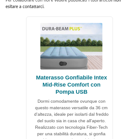
Per collaborare con noi e vedere pubblicati i tuoi articoli
non
esitare a contattarci
.
Materasso Gonfiabile Intex
Mid-Rise Comfort con
Pompa USB
Dormi comodamente ovunque con
questo materasso versatile da 36 cm
d'altezza, ideale per isolarti dal freddo
del suolo sia in casa che all'aperto.
Realizzato con tecnologia Fiber-Tech
per una stabilità duratura, si gonfia