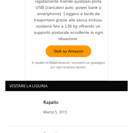
rapidamente tramite qualsiasi porta
USB (caricatori auto, power bank o
smartphone). Leggero e facile da
trasportare grazie alla sacca inclusa,
sostiene fino a 136 kg offrendo un
supporto posturale eccellente in ogni
situazione.
Vedi su Amazon
In qualità di Affiliati Amazon, riceviamo un guadagno
per ogni acquisto idoneo.
VISITARE LA LIGURIA
Rapallo
Marzo 5, 2015