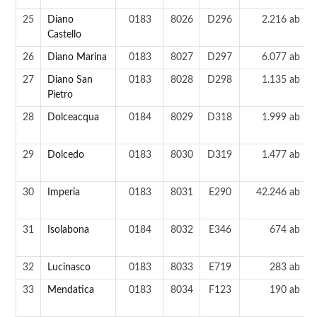
25
Diano
0183
8026
D296
2.216 ab
Castello
26
Diano Marina
0183
8027
D297
6.077 ab
27
Diano San
0183
8028
D298
1.135 ab
Pietro
28
Dolceacqua
0184
8029
D318
1.999 ab
29
Dolcedo
0183
8030
D319
1.477 ab
30
Imperia
0183
8031
E290
42.246 ab
31
Isolabona
0184
8032
E346
674 ab
32
Lucinasco
0183
8033
E719
283 ab
33
Mendatica
0183
8034
F123
190 ab