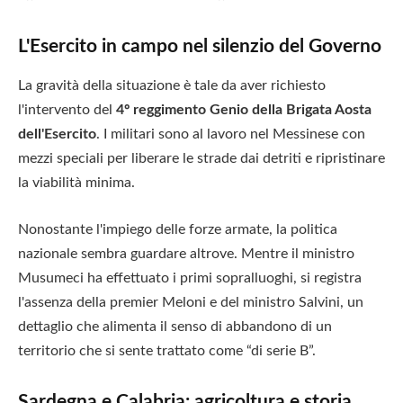
L'Esercito in campo nel silenzio del Governo
La gravità della situazione è tale da aver richiesto
l'intervento del
4º reggimento Genio della Brigata Aosta
dell'Esercito
. I militari sono al lavoro nel Messinese con
mezzi speciali per liberare le strade dai detriti e ripristinare
la viabilità minima.
Nonostante l'impiego delle forze armate, la politica
nazionale sembra guardare altrove. Mentre il ministro
Musumeci ha effettuato i primi sopralluoghi, si registra
l'assenza della premier Meloni e del ministro Salvini, un
dettaglio che alimenta il senso di abbandono di un
territorio che si sente trattato come “di serie B”.
Sardegna e Calabria: agricoltura e storia