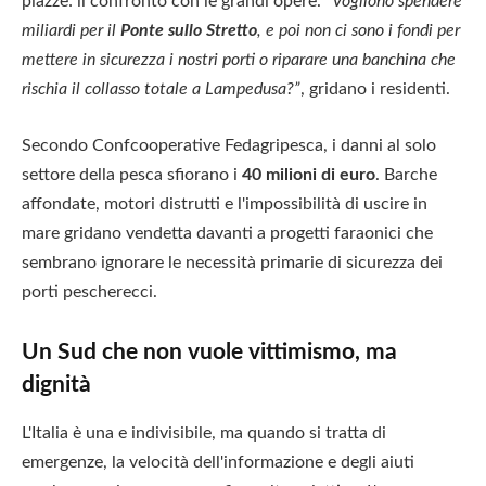
piazze: il confronto con le grandi opere.
“Vogliono spendere
miliardi per il
Ponte sullo Stretto
, e poi non ci sono i fondi per
mettere in sicurezza i nostri porti o riparare una banchina che
rischia il collasso totale a Lampedusa?”
, gridano i residenti.
Secondo Confcooperative Fedagripesca, i danni al solo
settore della pesca sfiorano i
40 milioni di euro
. Barche
affondate, motori distrutti e l'impossibilità di uscire in
mare gridano vendetta davanti a progetti faraonici che
sembrano ignorare le necessità primarie di sicurezza dei
porti pescherecci.
Un Sud che non vuole vittimismo, ma
dignità
L'Italia è una e indivisibile, ma quando si tratta di
emergenze, la velocità dell'informazione e degli aiuti