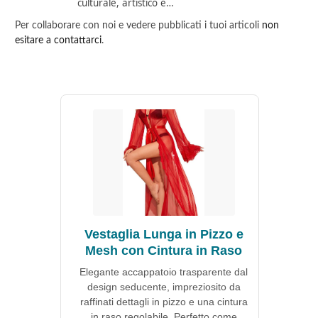
culturale, artistico e…
Per collaborare con noi e vedere pubblicati i tuoi articoli
non
esitare a contattarci
.
Vestaglia Lunga in Pizzo e
Mesh con Cintura in Raso
Elegante accappatoio trasparente dal
design seducente, impreziosito da
raffinati dettagli in pizzo e una cintura
in raso regolabile. Perfetto come