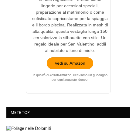
lingerie per occasioni speciali,
preparazione al matrimonio o come
sofisticato copricostume per la spiaggia
e il bordo piscina. Realizzata in mesh di
alta qualità, questa vestaglia lunga 150
cm valorizza la silhouette con stile. Un
regalo ideale per San Valentino, addii
al nubilato o lune di miele.
Vedi su Amazon
In qualità di Affiliati Amazon, riceviamo un guadagno
per ogni acquisto idoneo.
METE TOP