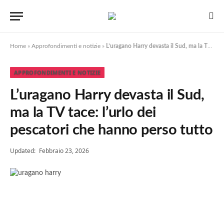
Home
»
Approfondimenti e notizie
»
L’uragano Harry devasta il Sud, ma la TV tace: l’urlo dei pescatori che hanno perso tutto
APPROFONDIMENTI E NOTIZIE
L’uragano Harry devasta il Sud,
ma la TV tace: l’urlo dei
pescatori che hanno perso tutto
Updated:
Febbraio 23, 2026