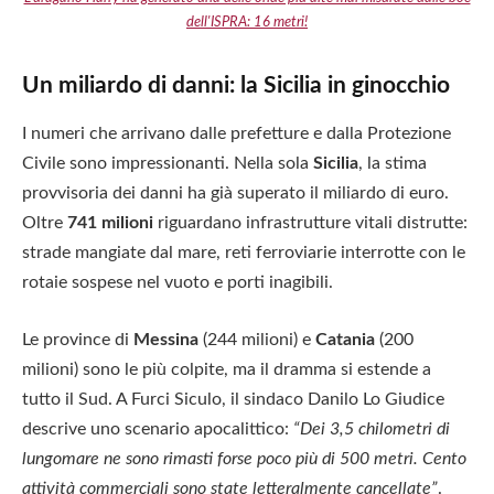
dell'ISPRA: 16 metri!
Un miliardo di danni: la Sicilia in ginocchio
I numeri che arrivano dalle prefetture e dalla Protezione
Civile sono impressionanti. Nella sola
Sicilia
, la stima
provvisoria dei danni ha già superato il miliardo di euro.
Oltre
741 milioni
riguardano infrastrutture vitali distrutte:
strade mangiate dal mare, reti ferroviarie interrotte con le
rotaie sospese nel vuoto e porti inagibili.
Le province di
Messina
(244 milioni) e
Catania
(200
milioni) sono le più colpite, ma il dramma si estende a
tutto il Sud. A Furci Siculo, il sindaco Danilo Lo Giudice
descrive uno scenario apocalittico:
“Dei 3,5 chilometri di
lungomare ne sono rimasti forse poco più di 500 metri. Cento
attività commerciali sono state letteralmente cancellate”
.