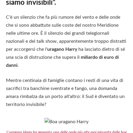
siamo invisibili”.
C'è un silenzio che fa più rumore del vento e delle onde
che si sono abbattute sulle coste del nostro Meridione
nelle ultime ore. È il silenzio dei grandi telegiornali
nazionali e dei talk show, apparentemente troppo distratti
per accorgersi che l'
uragano Harry
ha lasciato dietro di sé
una scia di distruzione che supera il
miliardo di euro di
danni
.
Mentre centinaia di famiglie contano i resti di una vita di
sacrifici tra banchine sventrate e fango, una domanda
amara rimbalza da un porto all'altro: il Sud è diventato un
territorio invisibile?
L'uragano Harry ha generato una delle onde più alte mai misurate dalle boe