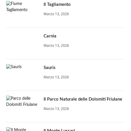
Il Tagliamento
Marzo 13, 2026
Carnia
Marzo 13, 2026
Sauris
Marzo 13, 2026
Il Parco Naturale delle Dolomiti Friulane
Marzo 13, 2026
Il Monte Lussari