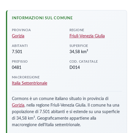
INFORMAZIONI SUL COMUNE
PROVINCIA
REGIONE
Gorizia
Friuli-Venezia Giulia
ABITANTI
SUPERFICIE
7.501
34,58 km²
PREFISSO
COD. CATASTALE
0481
D014
MACROREGIONE
Italia Settentrionale
Cormons è un comune italiano situato in provincia di
Gorizia
, nella regione Friuli-Venezia Giulia. Il comune ha una
popolazione di 7.501 abitanti e si estende su una superficie
di 34,58 km². Geograficamente appartiene alla
macroregione dell'Italia settentrionale.