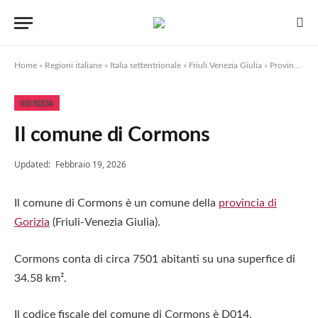
Home
»
Regioni italiane
»
Italia settentrionale
»
Friuli Venezia Giulia
»
Provincia di Gorizia
GORIZIA
Il comune di Cormons
Updated:
Febbraio 19, 2026
Il comune di Cormons è un comune della
provincia di
Gorizia
(Friuli-Venezia Giulia).
Cormons conta di circa 7501 abitanti su una superfice di
34.58 km².
Il codice fiscale del comune di Cormons è D014.