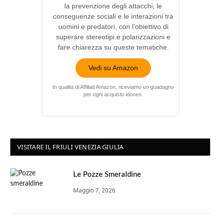
la prevenzione degli attacchi, le
conseguenze sociali e le interazioni tra
uomini e predatori, con l’obiettivo di
superare stereotipi e polarizzazioni e
fare chiarezza su queste tematiche.
Vedi su Amazon
In qualità di Affiliati Amazon, riceviamo un guadagno
per ogni acquisto idoneo.
VISITARE IL FRIULI VENEZIA GIULIA
Le Pozze Smeraldine
Maggio 7, 2026