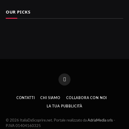
OUR PICKS
Facebook
CONTATTI
CHI SIAMO
COLLABORA CON NOI
LA TUA PUBBLICITÀ
© 2026 ItaliaDaScoprire.net. Portale realizzato da
AdriaMedia srls
-
P.IVA 01404160325