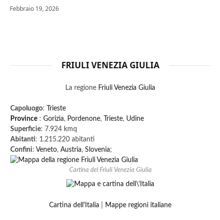
Febbraio 19, 2026
FRIULI VENEZIA GIULIA
La regione
Friuli Venezia Giulia
Capoluogo
:
Trieste
Province
:
Gorizia
,
Pordenone
,
Trieste
,
Udine
Superficie
: 7.924 kmq
Abitanti
: 1.215.220 abitanti
Confini
:
Veneto
,
Austria
,
Slovenia
;
Cartina del Friuli Venezia Giulia
Cartina dell'Italia
|
Mappe regioni italiane