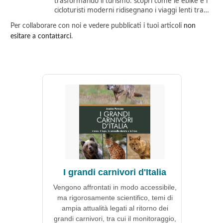
trasformando il turismo: scopri come le ebike e i
cicloturisti moderni ridisegnano i viaggi lenti tra…
Per collaborare con noi e vedere pubblicati i tuoi articoli
non
esitare a contattarci
.
I grandi carnivori d'Italia
Vengono affrontati in modo accessibile,
ma rigorosamente scientifico, temi di
ampia attualità legati al ritorno dei
grandi carnivori, tra cui il monitoraggio,