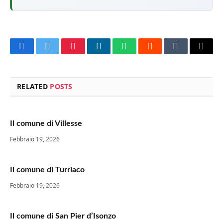
Facebook
Twitter
Pinterest
LinkedIn
WhatsApp
Reddit
Tumblr
Email
RELATED
POSTS
Il comune di Villesse
Febbraio 19, 2026
Il comune di Turriaco
Febbraio 19, 2026
Il comune di San Pier d’Isonzo