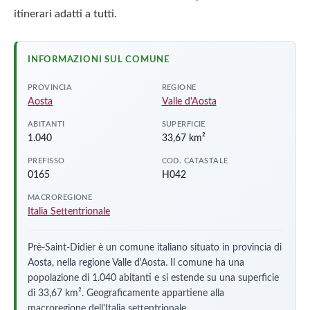
itinerari adatti a tutti.
INFORMAZIONI SUL COMUNE
PROVINCIA
REGIONE
Aosta
Valle d'Aosta
ABITANTI
SUPERFICIE
1.040
33,67 km²
PREFISSO
COD. CATASTALE
0165
H042
MACROREGIONE
Italia Settentrionale
Prè-Saint-Didier è un comune italiano situato in provincia di
Aosta, nella regione Valle d'Aosta. Il comune ha una
popolazione di 1.040 abitanti e si estende su una superficie
di 33,67 km². Geograficamente appartiene alla
macroregione dell'Italia settentrionale.