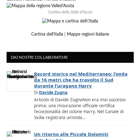
Cartina della Valle d'Aosta
Cartina dell'Italia
|
Mappe regioni italiane
DAI NOSTRI COLLABORATORI
Record storico nel Mediterraneo: l’onda
da 16 metri che ha travolto il Sud
durante l’uragano Harry
Di
Davide Zugna
Articolo di Davide ZugnaNon era mai successo
prima: una misurazione ufficiale certifica
l'eccezionalità del ciclone Harry. Nel Canale di
Sicilia registrata un'onda…
Un ritorno alle Piccole Dolomiti