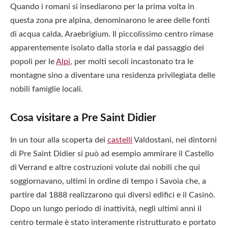
Quando i romani si insediarono per la prima volta in
questa zona pre alpina, denominarono le aree delle fonti
di acqua calda, Araebrigium. Il piccolissimo centro rimase
apparentemente isolato dalla storia e dal passaggio dei
popoli per le
Alpi
, per molti secoli incastonato tra le
montagne sino a diventare una residenza privilegiata delle
nobili famiglie locali.
Cosa visitare a Pre Saint Didier
In un tour alla scoperta dei
castelli
Valdostani, nei dintorni
di Pre Saint Didier si può ad esempio ammirare il Castello
di Verrand e altre costruzioni volute dai nobili che qui
soggiornavano, ultimi in ordine di tempo i Savoia che, a
partire dal 1888 realizzarono qui diversi edifici e il Casinò.
Dopo un lungo periodo di inattività, negli ultimi anni il
centro termale è stato interamente ristrutturato e portato