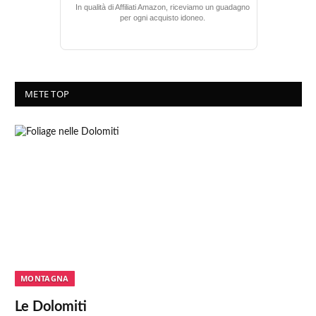
In qualità di Affiliati Amazon, riceviamo un guadagno
per ogni acquisto idoneo.
METE TOP
MONTAGNA
Le Dolomiti