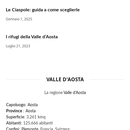
Le Ciaspole: guida a come sceglierle
Gennaio 1, 2025
I rifugi della Valle d’Aosta
Luglio 21, 2023
VALLE D'AOSTA
La regione
Valle d'Aosta
Capoluogo
:
Aosta
Province
:
Aosta
Superficie
: 3.261 kmq
Abitanti
: 125.666 abitanti
Confini
:
Piemonte
, Francia, Svizzera;