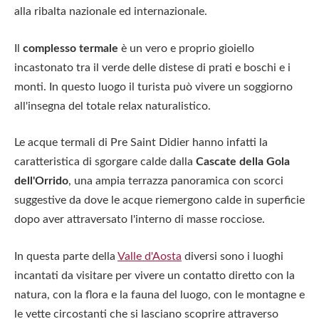
alla ribalta nazionale ed internazionale.
Il
complesso termale
è un vero e proprio gioiello
incastonato tra il verde delle distese di prati e boschi e i
monti. In questo luogo il turista può vivere un soggiorno
all'insegna del totale relax naturalistico.
Le acque termali di Pre Saint Didier hanno infatti la
caratteristica di sgorgare calde dalla
Cascate della Gola
dell'Orrido
, una ampia terrazza panoramica con scorci
suggestive da dove le acque riemergono calde in superficie
dopo aver attraversato l'interno di masse rocciose.
In questa parte della
Valle d'Aosta
diversi sono i luoghi
incantati da visitare per vivere un contatto diretto con la
natura, con la flora e la fauna del luogo, con le montagne e
le vette circostanti che si lasciano scoprire attraverso