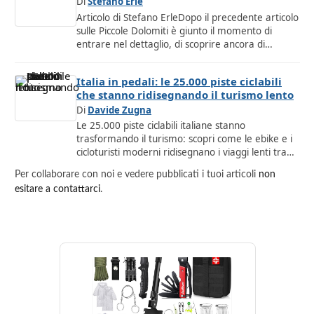
Di
Stefano Erle
Articolo di Stefano ErleDopo il precedente articolo
sulle Piccole Dolomiti è giunto il momento di
entrare nel dettaglio, di scoprire ancora di…
Italia in pedali: le 25.000 piste ciclabili
che stanno ridisegnando il turismo lento
Di
Davide Zugna
Le 25.000 piste ciclabili italiane stanno
trasformando il turismo: scopri come le ebike e i
cicloturisti moderni ridisegnano i viaggi lenti tra…
Per collaborare con noi e vedere pubblicati i tuoi articoli
non
esitare a contattarci
.