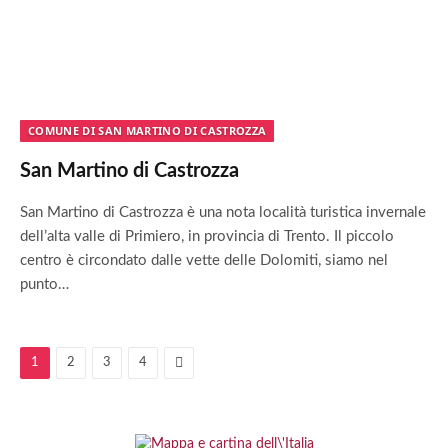
COMUNE DI SAN MARTINO DI CASTROZZA
San Martino di Castrozza
San Martino di Castrozza è una nota località turistica invernale
dell’alta valle di Primiero, in provincia di Trento. Il piccolo
centro è circondato dalle vette delle Dolomiti, siamo nel
punto…
Next
1
2
3
4