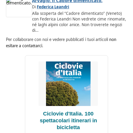
Arvaglo: il Cadore dimenticato.
Di
Federica Leandri
Alla scoperta del “Cadore dimenticato” (Veneto)
con Federica Leandri Non vedrete cime rinomate,
né laghi alpini color anice. Non troverete negozi
di…
Per collaborare con noi e vedere pubblicati i tuoi articoli
non
esitare a contattarci
.
Ciclovie d'Italia. 100
spettacolari itinerari in
bicicletta