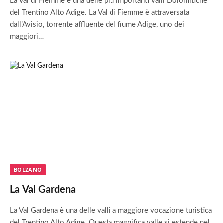
La Val di Fiemme è una delle più importanti valli Dolomitiche
del Trentino Alto Adige. La Val di Fiemme è attraversata
dall’Avisio, torrente affluente del fiume Adige, uno dei
maggiori…
BOLZANO
La Val Gardena
La Val Gardena è una delle valli a maggiore vocazione turistica
del Trentino Alto Adige. Questa magnifica valle si estende nel