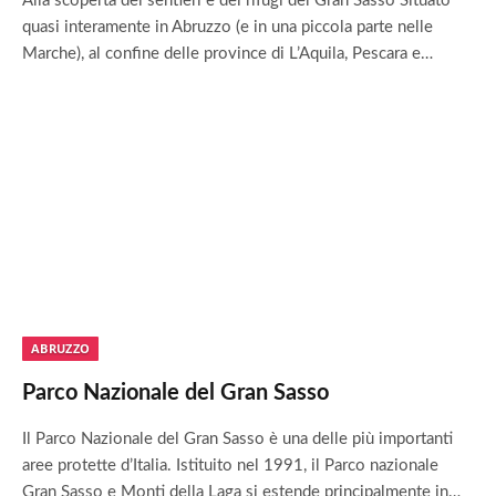
Alla scoperta dei sentieri e dei rifugi del Gran Sasso Situato
quasi interamente in Abruzzo (e in una piccola parte nelle
Marche), al confine delle province di L’Aquila, Pescara e…
ABRUZZO
Parco Nazionale del Gran Sasso
Il Parco Nazionale del Gran Sasso è una delle più importanti
aree protette d’Italia. Istituito nel 1991, il Parco nazionale
Gran Sasso e Monti della Laga si estende principalmente in…