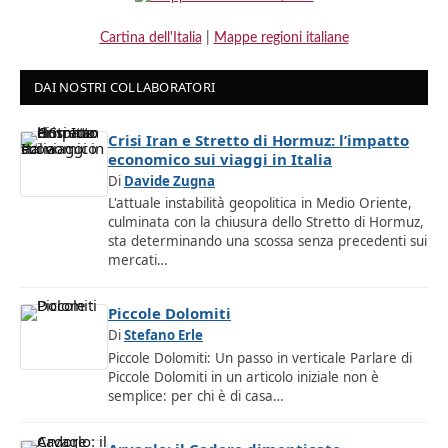
Cartina dell'Italia
|
Mappe regioni italiane
DAI NOSTRI COLLABORATORI
Crisi Iran e Stretto di Hormuz: l’impatto
economico sui viaggi in Italia
Di
Davide Zugna
L'attuale instabilità geopolitica in Medio Oriente,
culminata con la chiusura dello Stretto di Hormuz,
sta determinando una scossa senza precedenti sui
mercati…
Piccole Dolomiti
Di
Stefano Erle
Piccole Dolomiti: Un passo in verticale Parlare di
Piccole Dolomiti in un articolo iniziale non è
semplice: per chi è di casa…