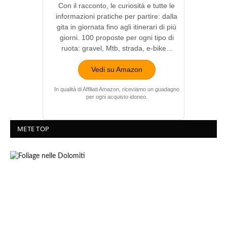
Con il racconto, le curiosità e tutte le
informazioni pratiche per partire: dalla
gita in giornata fino agli itinerari di più
giorni. 100 proposte per ogni tipo di
ruota: gravel, Mtb, strada, e-bike...
Vedi su Amazon
In qualità di Affiliati Amazon, riceviamo un guadagno
per ogni acquisto idoneo.
METE TOP