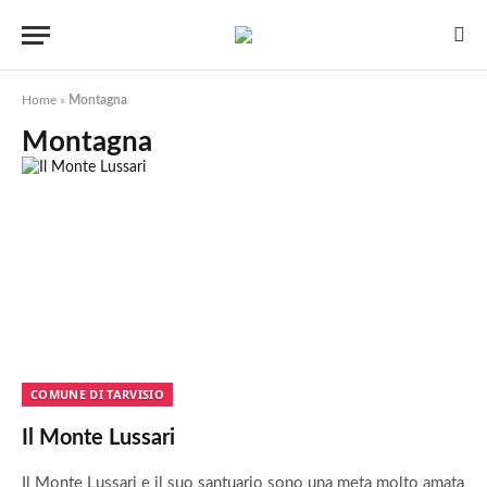
Home
»
Montagna
Montagna
COMUNE DI TARVISIO
Il Monte Lussari
Il Monte Lussari e il suo santuario sono una meta molto amata