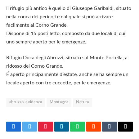
Il rifugio più antico è quello di Giuseppe Garibaldi, situato
nella conca dei pericoli e dal quale si può arrivare
facilmente al Corno Grande.
Dispone di 15 posti letto, composto da due locali di cui
uno sempre aperto per le emergenze.
Rifugio Duca degli Abruzzi, situato sul Monte Portella, a
ridosso del Corno Grande.
É aperto principalmente d'estate, anche se ha sempre un
locale aperto con tre cuccette, per le emergenze.
abruzzo-evidenza
Montagna
Natura
Facebook
Twitter
Pinterest
LinkedIn
WhatsApp
Reddit
Tumblr
Email