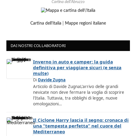
Cartina dell'Abruzzo
Cartina dell'Italia
|
Mappe regioni italiane
DAI NOSTRI COLLABORATORI
Inverno in auto e camper: la guida
definitiva per viaggiare sicuri (e senza
multe)
Di
Davide Zugna
Articolo di Davide ZugnaL'arrivo delle grandi
nevicate non deve fermare la voglia di scoprire
l'Italia. Tuttavia, tra obblighi di legge, nuove
omologazioni…
Il Ciclone Harry lascia il segno: cronaca di
una “tempesta perfetta” nel cuore del
Mediterraneo