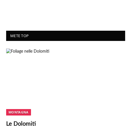
METE TOP
MONTAGNA
Le Dolomiti