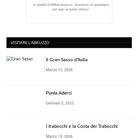
In qualità di Affiliati Amazon, riceviamo un guadagno
per ogni acquisto idoneo.
VISITARE L'ABRUZZO
Il Gran Sasso d’Italia
Marzo 15, 2026
Punta Aderci
Gennaio 5, 2022
I trabocchi e la Costa dei Trabocchi
Marzo 13, 2026