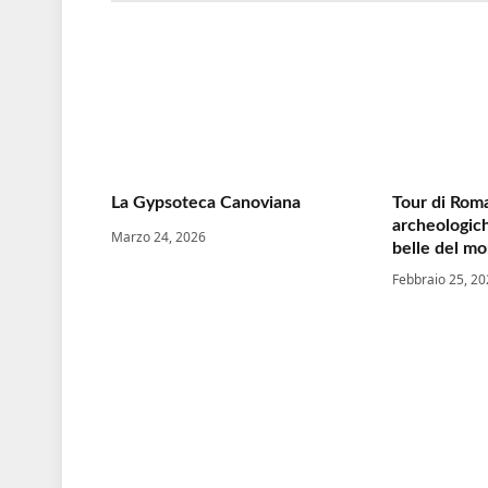
La Gypsoteca Canoviana
Tour di Roma
archeologich
Marzo 24, 2026
belle del m
Febbraio 25, 2