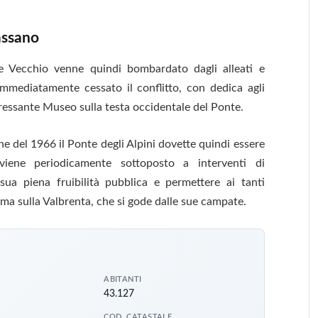
assano
e
Vecchio venne quindi bombardato dagli alleati e
mmediatamente cessato il conflitto, con dedica agli
teressante Museo sulla testa occidentale del
Ponte
.
ne del 1966 il
Ponte
degli Alpini dovette quindi essere
viene periodicamente sottoposto a interventi
di
 sua piena fruibilità pubblica e permettere ai tanti
ma sulla Valbrenta, che si gode dalle sue campate.
ABITANTI
43.127
COD. CATASTALE