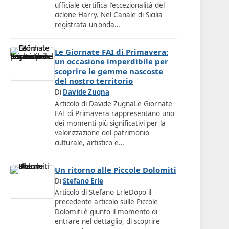
ufficiale certifica l'eccezionalità del
ciclone Harry. Nel Canale di Sicilia
registrata un'onda…
Le Giornate FAI di Primavera:
un occasione imperdibile per
scoprire le gemme nascoste
del nostro territorio
Di
Davide Zugna
Articolo di Davide ZugnaLe Giornate
FAI di Primavera rappresentano uno
dei momenti più significativi per la
valorizzazione del patrimonio
culturale, artistico e…
Un ritorno alle Piccole Dolomiti
Di
Stefano Erle
Articolo di Stefano ErleDopo il
precedente articolo sulle Piccole
Dolomiti è giunto il momento di
entrare nel dettaglio, di scoprire