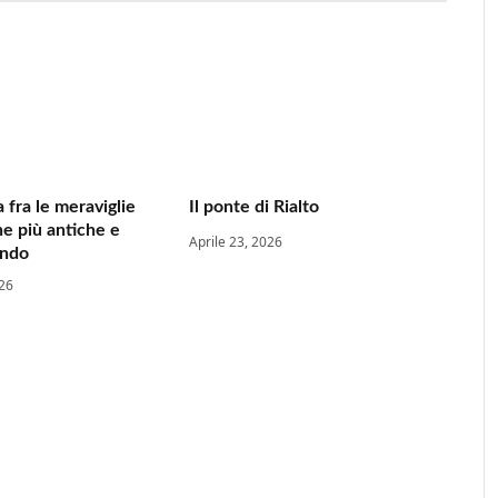
 fra le meraviglie
Il ponte di Rialto
e più antiche e
Aprile 23, 2026
ondo
026