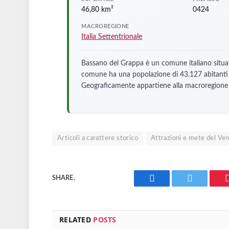
46,80 km²
0424
MACROREGIONE
Italia Settentrionale
Bassano del Grappa è un comune italiano situat
comune ha una popolazione di 43.127 abitanti e
Geograficamente appartiene alla macroregione de
Articoli a carattere storico
Attrazioni e mete del Ve
SHARE.
Facebook
Twitter
RELATED
POSTS