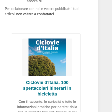
ancora di…
Per collaborare con noi e vedere pubblicati i tuoi
articoli
non esitare a contattarci
.
Ciclovie d'Italia. 100
spettacolari itinerari in
bicicletta
Con il racconto, le curiosità e tutte le
informazioni pratiche per partire: dalla