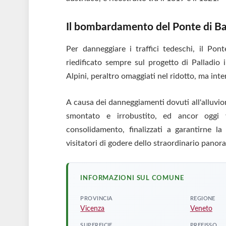
Il bombardamento del Ponte di B
Per danneggiare i traffici tedeschi, il
Pont
riedificato sempre sul progetto
di
Palladio i
Alpini, peraltro omaggiati nel ridotto, ma in
A causa dei danneggiamenti dovuti all'alluvio
smontato e irrobustito, ed ancor oggi 
consolidamento, finalizzati a garantirne la
visitatori
di
godere dello straordinario panora
INFORMAZIONI SUL COMUNE
PROVINCIA
REGIONE
Vicenza
Veneto
SUPERFICIE
PREFISSO