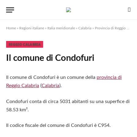
Home
»
Regioni italiane
»
Italia meridionale
»
Calabria
»
Provincia di Reggio Calabria
REGGIO CALABRIA
Il comune di Condofuri
Il comune di Condofuri è un comune della
provincia di
Reggio Calabria
(
Calabria
).
Condofuri conta di circa 5031 abitanti su una superfice di
58.53 km².
Il codice fiscale del comune di Condofuri è C954.