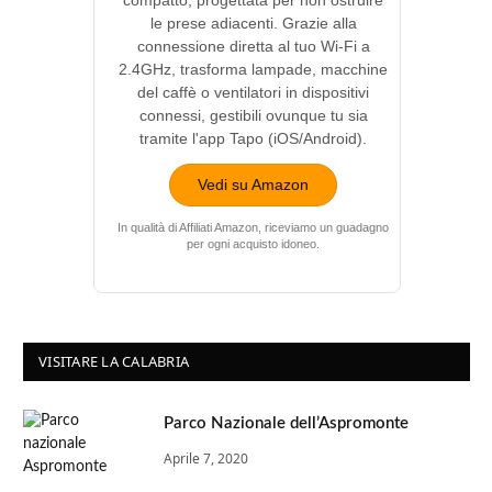
le prese adiacenti. Grazie alla
connessione diretta al tuo Wi-Fi a
2.4GHz, trasforma lampade, macchine
del caffè o ventilatori in dispositivi
connessi, gestibili ovunque tu sia
tramite l'app Tapo (iOS/Android).
Vedi su Amazon
In qualità di Affiliati Amazon, riceviamo un guadagno
per ogni acquisto idoneo.
VISITARE LA CALABRIA
Parco Nazionale dell’Aspromonte
Aprile 7, 2020