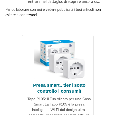
entrare nel dettaglio, di scoprire ancora di…
Per collaborare con noi e vedere pubblicati i tuoi articoli
non
esitare a contattarci
.
Presa smart.. tieni sotto
controllo i consumi!
Tapo P105: Il Tuo Alleato per una Casa
Smart La Tapo P105 è la presa
intelligente Wi-Fi dal design ultra-
compatto, progettata per non ostruire