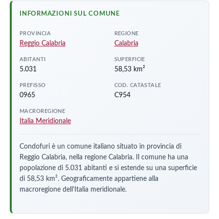
INFORMAZIONI SUL COMUNE
PROVINCIA
REGIONE
Reggio Calabria
Calabria
ABITANTI
SUPERFICIE
5.031
58,53 km²
PREFISSO
COD. CATASTALE
0965
C954
MACROREGIONE
Italia Meridionale
Condofuri è un comune italiano situato in provincia di
Reggio Calabria, nella regione Calabria. Il comune ha una
popolazione di 5.031 abitanti e si estende su una superficie
di 58,53 km². Geograficamente appartiene alla
macroregione dell'Italia meridionale.