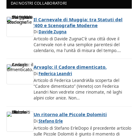
DAI NOSTRI COLLABORATORI
Il Carnevale di Muggia: tra Statuti del
‘400 e Scenografie Moderne
Di
Davide Zugna
Articolo di Davide ZugnaC'è una città dove il
Carnevale non è una semplice parentesi del
calendario, ma l'unità di misura del tempo.…
Arvaglo: il Cadore dimenticato.
Di
Federica Leandri
Articolo di Federica LeandriAlla scoperta del
“Cadore dimenticato” (Veneto) con Federica
Leandri Non vedrete cime rinomate, né laghi
alpini color anice. Non…
Un ritorno alle Piccole Dolomiti
Di
Stefano Erle
Articolo di Stefano ErleDopo il precedente articolo
sulle Piccole Dolomiti è giunto il momento di