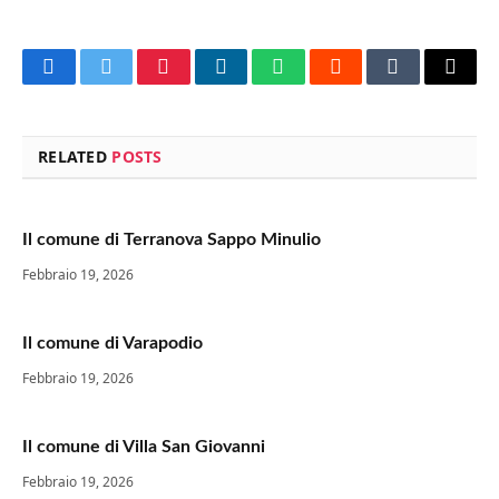
Facebook
Twitter
Pinterest
LinkedIn
WhatsApp
Reddit
Tumblr
Email
RELATED
POSTS
Il comune di Terranova Sappo Minulio
Febbraio 19, 2026
Il comune di Varapodio
Febbraio 19, 2026
Il comune di Villa San Giovanni
Febbraio 19, 2026