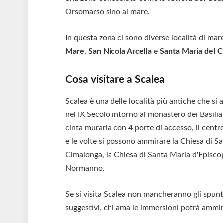
Orsomarso sino al mare.
In questa zona ci sono diverse località di mar
Mare
,
San Nicola Arcella
e
Santa Maria del 
Cosa visitare a Scalea
Scalea è una delle località più antiche che si 
nel IX Secolo intorno al monastero dei Basili
cinta muraria con 4 porte di accesso, il centro
e le volte si possono ammirare la Chiesa di San 
Cimalonga, la Chiesa di Santa Maria d'Episcopi
Normanno.
Se si visita Scalea non mancheranno gli spunti 
suggestivi, chi ama le immersioni potrà ammirare