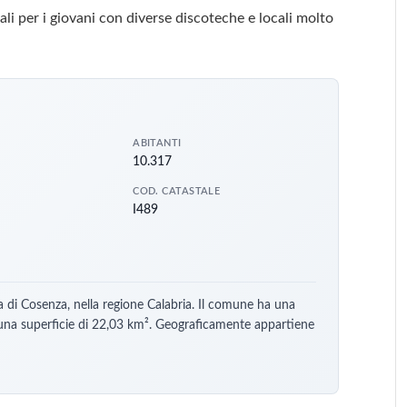
ali per i giovani con diverse discoteche e locali molto
ABITANTI
10.317
COD. CATASTALE
I489
a di Cosenza, nella regione Calabria. Il comune ha una
 una superficie di 22,03 km². Geograficamente appartiene