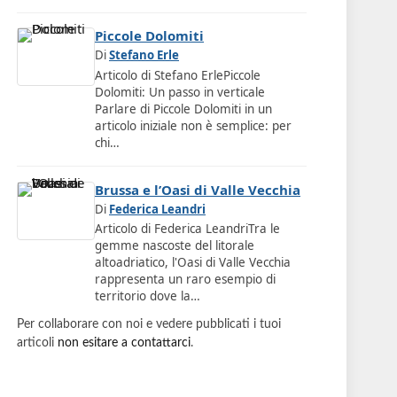
Piccole Dolomiti
Di
Stefano Erle
Articolo di Stefano ErlePiccole
Dolomiti: Un passo in verticale
Parlare di Piccole Dolomiti in un
articolo iniziale non è semplice: per
chi…
Brussa e l’Oasi di Valle Vecchia
Di
Federica Leandri
Articolo di Federica LeandriTra le
gemme nascoste del litorale
altoadriatico, l'Oasi di Valle Vecchia
rappresenta un raro esempio di
territorio dove la…
Per collaborare con noi e vedere pubblicati i tuoi
articoli
non esitare a contattarci
.