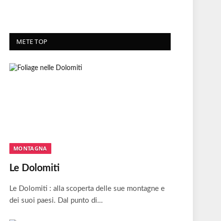
METE TOP
MONTAGNA
Le Dolomiti
Le Dolomiti : alla scoperta delle sue montagne e
dei suoi paesi. Dal punto di…