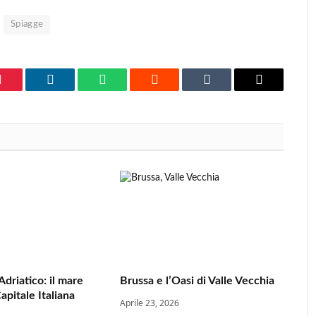
Spiagge
Pinterest
LinkedIn
WhatsApp
Reddit
Tumblr
Email
Adriatico: il mare
Brussa e l’Oasi di Valle Vecchia
apitale Italiana
Aprile 23, 2026