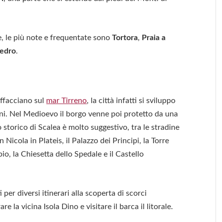
e, le più note e frequentate sono
Tortora
,
Praia a
Cedro
.
affacciano sul
mar Tirreno
, la città infatti si sviluppo
ani. Nel Medioevo il borgo venne poi protetto da una
 storico di Scalea è molto suggestivo, tra le stradine
Nicola in Plateis, il Palazzo dei Principi, la Torre
o, la Chiesetta dello Spedale e il Castello
per diversi itinerari alla scoperta di scorci
 la vicina Isola Dino e visitare il barca il litorale.