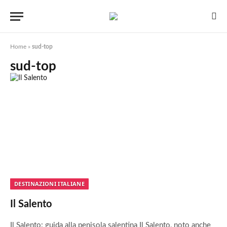
Home
»
sud-top
sud-top
DESTINAZIONI ITALIANE
Il Salento
Il Salento: guida alla penisola salentina Il Salento, noto anche