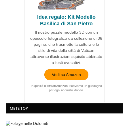
Idea regalo: Kit Modello
Basilica di San Pietro
Il nostro puzzle modello 3D con un
opuscolo fotografico da collezione di 36
pagine, che trasmette la cultura e lo
stile di vita della città di Vatican
attraverso illustrazioni squisite abbinate
a testi evocativi.
Vedi su Amazon
In qualità di Affiliati Amazon, riceviamo un guadagno
per ogni acquisto idoneo.
METE TOP