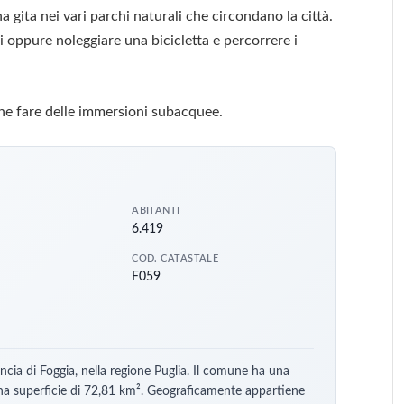
 gita nei vari parchi naturali che circondano la città.
i oppure noleggiare una bicicletta e percorrere i
nche fare delle immersioni subacquee.
ABITANTI
6.419
COD. CATASTALE
F059
ncia di Foggia, nella regione Puglia. Il comune ha una
una superficie di 72,81 km². Geograficamente appartiene