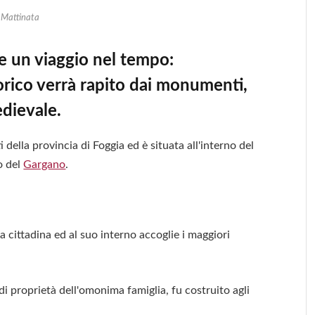
Mattinata
e un viaggio nel tempo:
orico verrà rapito dai monumenti,
edievale.
della provincia di Foggia ed è situata all'interno del
o del
Gargano
.
la cittadina ed al suo interno accoglie i maggiori
di proprietà dell'omonima famiglia, fu costruito agli