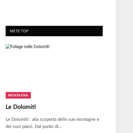
METE TOP
MONTAGNA
Le Dolomiti
Le Dolomiti : alla scoperta delle sue montagne e
dei suoi paesi. Dal punto di…