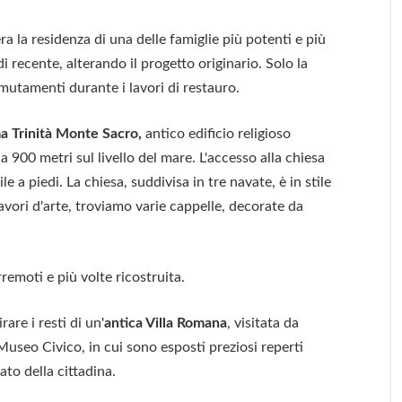
a la residenza di una delle famiglie più potenti e più
di recente, alterando il progetto originario. Solo la
mutamenti durante i lavori di restauro.
ma Trinità Monte Sacro,
antico edificio religioso
a 900 metri sul livello del mare. L'accesso alla chiesa
le a piedi. La chiesa, suddivisa in tre navate, è in stile
avori d'arte, troviamo varie cappelle, decorate da
rremoti e più volte ricostruita.
are i resti di un'
antica Villa Romana
, visitata da
l Museo Civico, in cui sono esposti preziosi reperti
ato della cittadina.