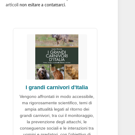
articoli
non esitare a contattarci
.
I grandi carnivori d'Italia
Vengono affrontati in modo accessibile,
ma rigorosamente scientifico, temi di
ampia attualità legati al ritorno dei
grandi carnivori, tra cui il monitoraggio,
la prevenzione degli attacchi, le
conseguenze sociali e le interazioni tra
uomini e predatori, con l’obiettivo di