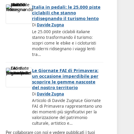
Italia in pedali: le 25.000 piste
ciclabili che stanno
ridisegnando il turismo lento
Di
Davide Zugna
Le 25.000 piste ciclabili italiane
stanno trasformando il turismo:
scopri come le ebike e i cicloturisti
moderni ridisegnano i viaggi lenti
tra…
Le Giornate FAI di Primavera:
un occasione imperdibile per
scoprire le gemme nascoste
del nostro territorio
Di
Davide Zugna
Articolo di Davide ZugnaLe Giornate
FAI di Primavera rappresentano uno
dei momenti più significativi per la
valorizzazione del patrimonio
culturale, artistico e…
Per collaborare con noi e vedere pubblicati i tuoi