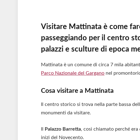
Visitare Mattinata è come far
passeggiando per il centro st
palazzi e sculture di epoca m
Mattinata è un comune di circa 7 mila abitanti 
Parco Nazionale del Gargano
nel promontori
Cosa visitare a Mattinata
Il centro storico si trova nella parte bassa del
monumenti da visitare.
Il
Palazzo Barretta
, così chiamato perché era 
inizi del Novecento.