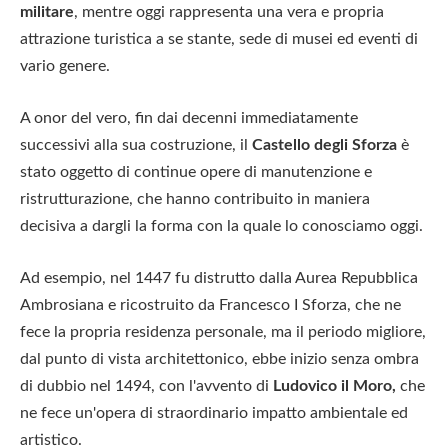
militare
, mentre oggi rappresenta una vera e propria
attrazione turistica a se stante, sede di musei ed eventi di
vario genere.
A onor del vero, fin dai decenni immediatamente
successivi alla sua costruzione, il
Castello degli Sforza
è
stato oggetto di continue opere di manutenzione e
ristrutturazione, che hanno contribuito in maniera
decisiva a dargli la forma con la quale lo conosciamo oggi.
Ad esempio, nel 1447 fu distrutto dalla Aurea Repubblica
Ambrosiana e ricostruito da Francesco I Sforza, che ne
fece la propria residenza personale, ma il periodo migliore,
dal punto di vista architettonico, ebbe inizio senza ombra
di dubbio nel 1494, con l'avvento di
Ludovico il Moro,
che
ne fece un'opera di straordinario impatto ambientale ed
artistico.