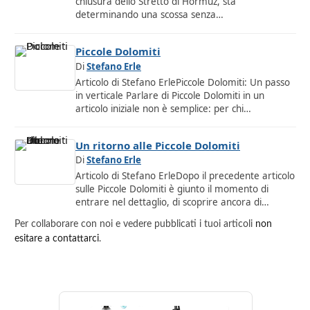
chiusura dello Stretto di Hormuz, sta
determinando una scossa senza…
Piccole Dolomiti
Di
Stefano Erle
Articolo di Stefano ErlePiccole Dolomiti: Un passo
in verticale Parlare di Piccole Dolomiti in un
articolo iniziale non è semplice: per chi…
Un ritorno alle Piccole Dolomiti
Di
Stefano Erle
Articolo di Stefano ErleDopo il precedente articolo
sulle Piccole Dolomiti è giunto il momento di
entrare nel dettaglio, di scoprire ancora di…
Per collaborare con noi e vedere pubblicati i tuoi articoli
non
esitare a contattarci
.