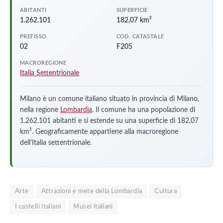
ABITANTI
SUPERFICIE
1.262.101
182,07 km²
PREFISSO
COD. CATASTALE
02
F205
MACROREGIONE
Italia Settentrionale
Milano è un comune italiano situato in provincia di Milano,
nella regione
Lombardia
. Il comune ha una popolazione di
1.262.101 abitanti e si estende su una superficie di 182,07
km². Geograficamente appartiene alla macroregione
dell'Italia settentrionale.
Arte
Attrazioni e mete della Lombardia
Cultura
I castelli italiani
Musei italiani