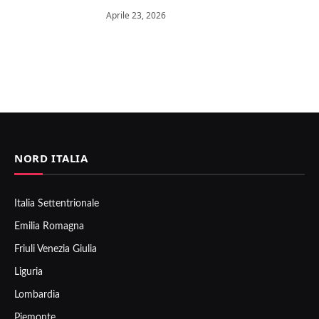
Aprile 23, 2026
NORD ITALIA
Italia Settentrionale
Emilia Romagna
Friuli Venezia Giulia
Liguria
Lombardia
Piemonte