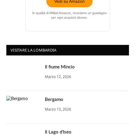
Vedi su Amazon
In qualità di Affiliati Amazon, riceviamo un guadagno
per ogni acquisto idoneo.
VISITARE LA LOMBARDIA
Il fiume Mincio
Marzo 12, 2026
Bergamo
Marzo 13, 2026
Il Lago d’Iseo