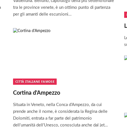
Valbelluna. Belluno, capoluogo della più settentrionale
a
tra le province venete, è un ottimo punto di partenza
per gli amanti delle escursioni…
L
L
s
CITTÀ ITALIANE FAMOSE
Cortina d’Ampezzo
Situata in Veneto, nella Conca d’Ampezzo, da cui
prende anche il nome, è considerata la Regina delle
Dolomiti, entrata a far parte del patrimonio
dell’umanità dell’Unesco, conosciuta anche dal jet…