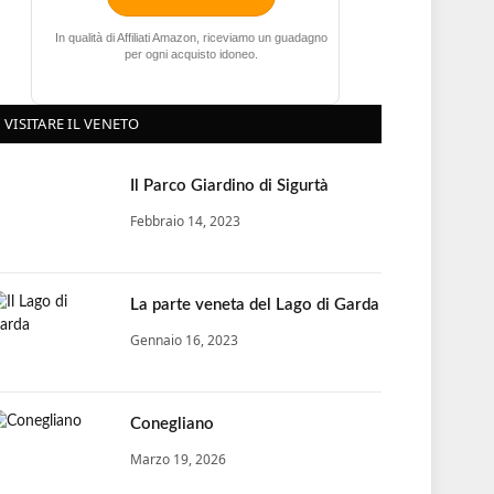
In qualità di Affiliati Amazon, riceviamo un guadagno
per ogni acquisto idoneo.
VISITARE IL VENETO
Il Parco Giardino di Sigurtà
Febbraio 14, 2023
La parte veneta del Lago di Garda
Gennaio 16, 2023
Conegliano
Marzo 19, 2026