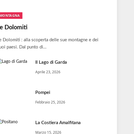
MONTAGNA
e Dolomiti
e Dolomiti : alla scoperta delle sue montagne e dei
uoi paesi. Dal punto di…
Il Lago di Garda
Aprile 23, 2026
Pompei
Febbraio 25, 2026
La Costiera Amalfitana
Marzo 15, 2026