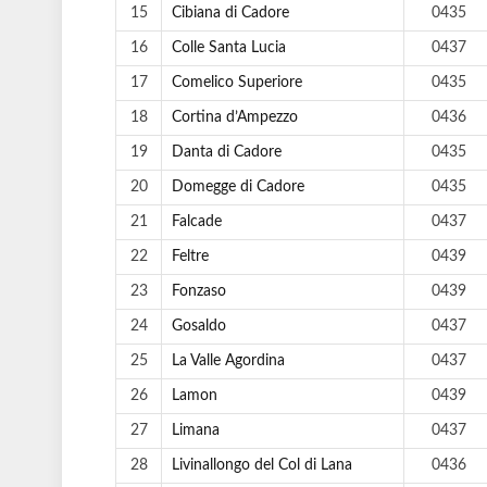
15
Cibiana di Cadore
0435
16
Colle Santa Lucia
0437
17
Comelico Superiore
0435
18
Cortina d’Ampezzo
0436
19
Danta di Cadore
0435
20
Domegge di Cadore
0435
21
Falcade
0437
22
Feltre
0439
23
Fonzaso
0439
24
Gosaldo
0437
25
La Valle Agordina
0437
26
Lamon
0439
27
Limana
0437
28
Livinallongo del Col di Lana
0436