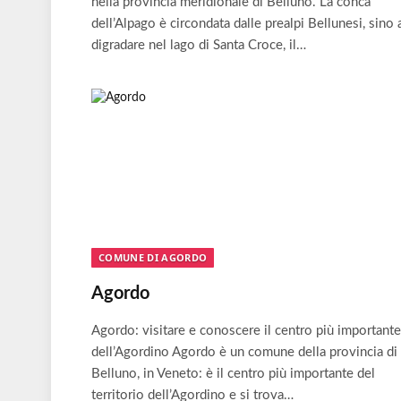
nella provincia meridionale di Belluno. La conca
dell’Alpago è circondata dalle prealpi Bellunesi, sino 
digradare nel lago di Santa Croce, il…
COMUNE DI AGORDO
Agordo
Agordo: visitare e conoscere il centro più importante
dell’Agordino Agordo è un comune della provincia di
Belluno, in Veneto: è il centro più importante del
territorio dell’Agordino e si trova…