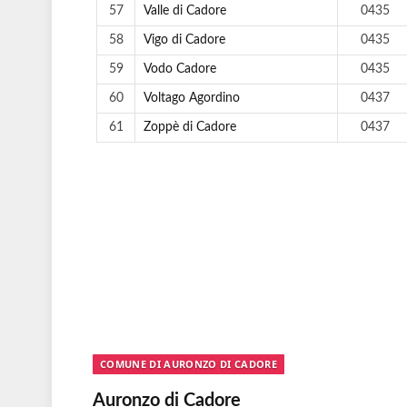
57
Valle di Cadore
0435
58
Vigo di Cadore
0435
59
Vodo Cadore
0435
60
Voltago Agordino
0437
61
Zoppè di Cadore
0437
COMUNE DI AURONZO DI CADORE
Auronzo di Cadore