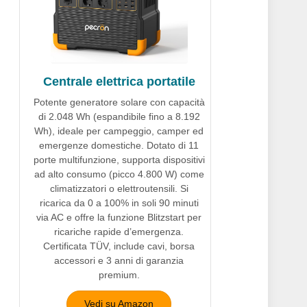
Centrale elettrica portatile
Potente generatore solare con capacità
di 2.048 Wh (espandibile fino a 8.192
Wh), ideale per campeggio, camper ed
emergenze domestiche. Dotato di 11
porte multifunzione, supporta dispositivi
ad alto consumo (picco 4.800 W) come
climatizzatori o elettroutensili. Si
ricarica da 0 a 100% in soli 90 minuti
via AC e offre la funzione Blitzstart per
ricariche rapide d’emergenza.
Certificata TÜV, include cavi, borsa
accessori e 3 anni di garanzia
premium.
Vedi su Amazon