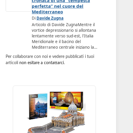
cronaca di una “tempesta
perfetta” nel cuore del
Mediterraneo
Di
Davide Zugna
Articolo di Davide ZugnaMentre il
vortice depressionario si allontana
lentamente verso sud-est, l'Italia
Meridionale e il bacino del
Mediterraneo centrale iniziano la…
Per collaborare con noi e vedere pubblicati i tuoi
articoli
non esitare a contattarci
.