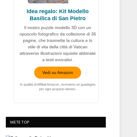
Idea regalo: Kit Modello
Basilica di San Pietro
Il nostro puzzle modello 3D con un
opuscolo fotografico da collezione di 36
pagine, che trasmette la cultura e lo
stile di vita della città di Vatican
attraverso illustrazioni squisite abbinate
a testi evocativi.
Vedi su Amazon
In qualità di Affiliati Amazon, riceviamo un guadagno
per ogni acquisto idoneo.
METE TOP