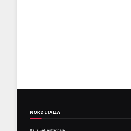
NORD ITALIA
Italia Settentrionale