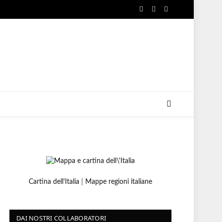
Facebook
X
Instagram
(Twitter)
Cartina dell'Italia
|
Mappe regioni italiane
DAI NOSTRI COLLABORATORI