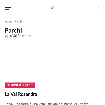
Home
»
Parchi
Parchi
COMUNE DI TRIESTE
La Val Rosandra
La Val Rosandra è una valle, situata nei pressi di Trieste,