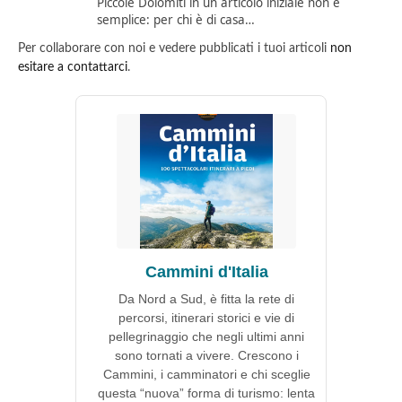
Piccole Dolomiti in un articolo iniziale non è
semplice: per chi è di casa…
Per collaborare con noi e vedere pubblicati i tuoi articoli
non
esitare a contattarci
.
Cammini d'Italia
Da Nord a Sud, è fitta la rete di
percorsi, itinerari storici e vie di
pellegrinaggio che negli ultimi anni
sono tornati a vivere. Crescono i
Cammini, i camminatori e chi sceglie
questa “nuova” forma di turismo: lenta