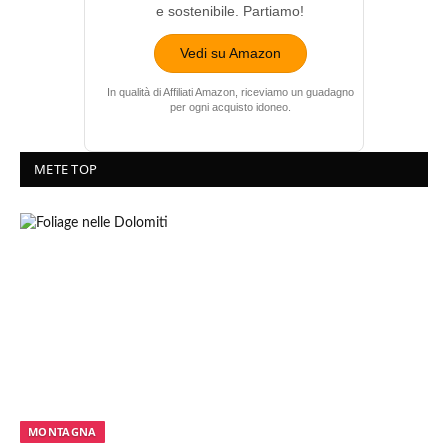
e sostenibile. Partiamo!
Vedi su Amazon
In qualità di Affiliati Amazon, riceviamo un guadagno
per ogni acquisto idoneo.
METE TOP
MONTAGNA