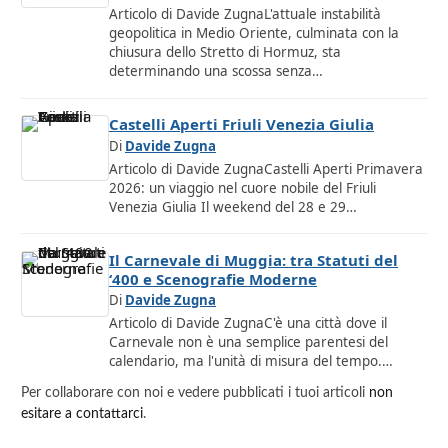
Articolo di Davide ZugnaL'attuale instabilità
geopolitica in Medio Oriente, culminata con la
chiusura dello Stretto di Hormuz, sta
determinando una scossa senza…
Castelli Aperti Friuli Venezia Giulia
Di
Davide Zugna
Articolo di Davide ZugnaCastelli Aperti Primavera
2026: un viaggio nel cuore nobile del Friuli
Venezia Giulia Il weekend del 28 e 29…
Il Carnevale di Muggia: tra Statuti del
‘400 e Scenografie Moderne
Di
Davide Zugna
Articolo di Davide ZugnaC'è una città dove il
Carnevale non è una semplice parentesi del
calendario, ma l'unità di misura del tempo.…
Per collaborare con noi e vedere pubblicati i tuoi articoli
non
esitare a contattarci
.