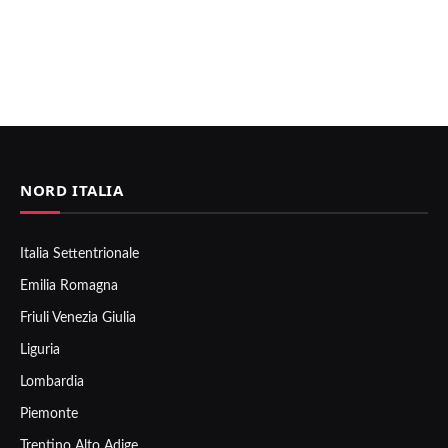
NORD ITALIA
Italia Settentrionale
Emilia Romagna
Friuli Venezia Giulia
Liguria
Lombardia
Piemonte
Trentino Alto Adige