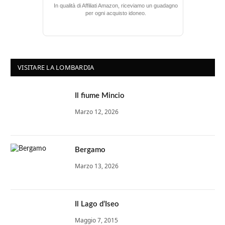
In qualità di Affiliati Amazon, riceviamo un guadagno
per ogni acquisto idoneo.
VISITARE LA LOMBARDIA
Il fiume Mincio
Marzo 12, 2026
Bergamo
Marzo 13, 2026
Il Lago d’Iseo
Maggio 7, 2015