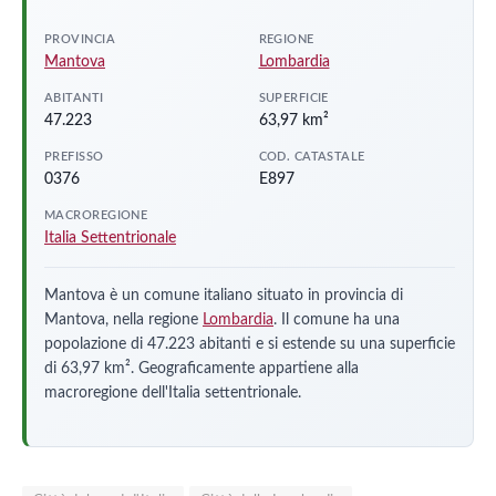
PROVINCIA
REGIONE
Mantova
Lombardia
ABITANTI
SUPERFICIE
47.223
63,97 km²
PREFISSO
COD. CATASTALE
0376
E897
MACROREGIONE
Italia Settentrionale
Mantova è un comune italiano situato in provincia di
Mantova, nella regione
Lombardia
. Il comune ha una
popolazione di 47.223 abitanti e si estende su una superficie
di 63,97 km². Geograficamente appartiene alla
macroregione dell'Italia settentrionale.