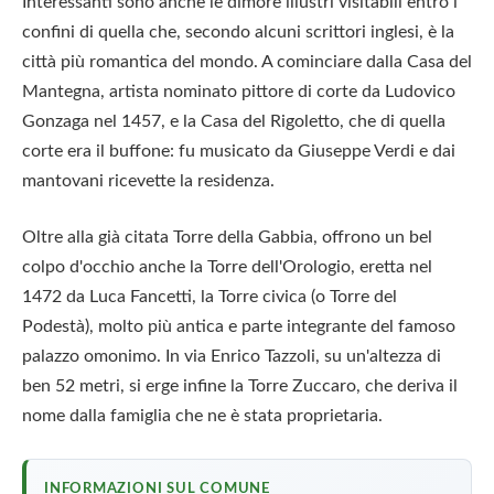
Interessanti sono anche le dimore illustri visitabili entro i
confini di quella che, secondo alcuni scrittori inglesi, è la
città più romantica del mondo. A cominciare dalla Casa del
Mantegna, artista nominato pittore di corte da Ludovico
Gonzaga nel 1457, e la Casa del Rigoletto, che di quella
corte era il buffone: fu musicato da Giuseppe Verdi e dai
mantovani ricevette la residenza.
Oltre alla già citata Torre della Gabbia, offrono un bel
colpo d'occhio anche la Torre dell'Orologio, eretta nel
1472 da Luca Fancetti, la Torre civica (o Torre del
Podestà), molto più antica e parte integrante del famoso
palazzo omonimo. In via Enrico Tazzoli, su un'altezza di
ben 52 metri, si erge infine la Torre Zuccaro, che deriva il
nome dalla famiglia che ne è stata proprietaria.
INFORMAZIONI SUL COMUNE