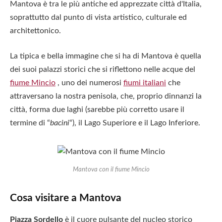
Mantova è tra le più antiche ed apprezzate città d'Italia,
soprattutto dal punto di vista artistico, culturale ed
architettonico.
La tipica e bella immagine che si ha di Mantova è quella
dei suoi palazzi storici che si riflettono nelle acque del
fiume Mincio
, uno dei numerosi
fiumi italiani
che
attraversano la nostra penisola, che, proprio dinnanzi la
città, forma due laghi (sarebbe più corretto usare il
termine di “
bacini
“), il Lago Superiore e il Lago Inferiore.
Mantova con il fiume Mincio
Cosa visitare a Mantova
Piazza Sordello
è il cuore pulsante del nucleo storico