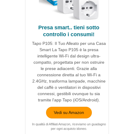
Presa smart.. tieni sotto
controllo i consumi!
Tapo P105: Il Tuo Alleato per una Casa
Smart La Tapo P105 è la presa
intelligente Wi-Fi dal design ultra-
compatto, progettata per non ostruire
le prese adiacenti. Grazie alla
connessione diretta al tuo Wi-Fi a
2.4GHz, trasforma lampade, macchine
del caffè o ventilatori in dispositivi
connessi, gestibili ovunque tu sia
tramite l'app Tapo (iOS/Android).
Vedi su Amazon
In qualità di Affiliati Amazon, riceviamo un guadagno
per ogni acquisto idoneo.