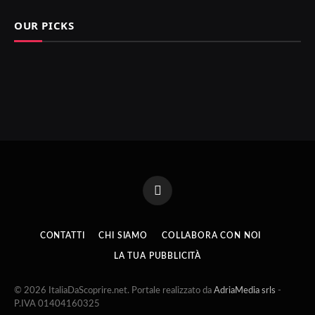
OUR PICKS
Facebook
CONTATTI
CHI SIAMO
COLLABORA CON NOI
LA TUA PUBBLICITÀ
© 2026 ItaliaDaScoprire.net. Portale realizzato da
AdriaMedia srls
-
P.IVA 01404160325