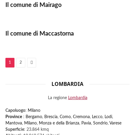
Il comune di Mairago
Il comune di Maccastorna
Next
1
2
LOMBARDIA
La regione
Lombardia
Capoluogo
:
Milano
Province
:
Bergamo
,
Brescia
,
Como
,
Cremona
,
Lecco
,
Lodi
,
Mantova
,
Milano
,
Monza e della Brianza
,
Pavia
,
Sondrio
,
Varese
Superficie
: 23.864 kmq