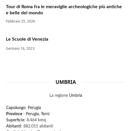
Tour di Roma fra le meraviglie archeologiche più antiche
e belle del mondo
Febbraio 25, 2026
Le Scuole di Venezia
Gennaio 16, 2023
UMBRIA
La regione
Umbria
Capoluogo
:
Perugia
Province
:
Perugia
,
Terni
Superficie
: 8.464 kmq
Abitanti
: 882.015 abitanti