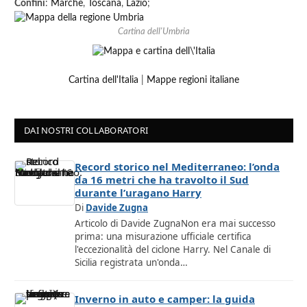
Confini
:
Marche
,
Toscana
,
Lazio
;
Cartina dell'Umbria
Cartina dell'Italia
|
Mappe regioni italiane
DAI NOSTRI COLLABORATORI
Record storico nel Mediterraneo: l’onda
da 16 metri che ha travolto il Sud
durante l’uragano Harry
Di
Davide Zugna
Articolo di Davide ZugnaNon era mai successo
prima: una misurazione ufficiale certifica
l'eccezionalità del ciclone Harry. Nel Canale di
Sicilia registrata un'onda…
Inverno in auto e camper: la guida