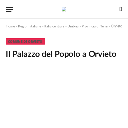
Home
»
Regioni italiane
»
Italia centrale
»
Umbria
»
Provincia di Terni
»
Orvieto
COMUNE DI ORVIETO
Il Palazzo del Popolo a Orvieto