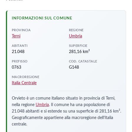
INFORMAZIONI SUL COMUNE
PROVINCIA
REGIONE
Terni
Umbria
ABITANTI
SUPERFICIE
21.048
281,16 km²
PREFISSO
COD. CATASTALE
0763
G148
MACROREGIONE
Italia Centrale
Orvieto è un comune italiano situato in provincia di Terni,
nella regione
Umbria
. Il comune ha una popolazione di
21.048 abitanti e si estende su una superficie di 281,16 km².
Geograficamente appartiene alla macroregione dell'Italia
centrale.