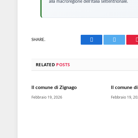
alla macroregione dell'Italia settentrionale.
SHARE.
Facebook
Twitter
RELATED
POSTS
Il comune di Zignago
Il comune d
Febbraio 19, 2026
Febbraio 19, 2