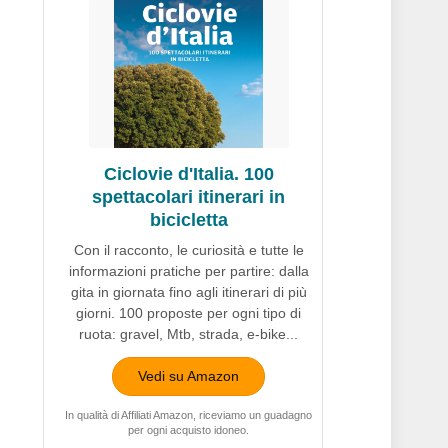
Ciclovie d'Italia. 100
spettacolari itinerari in
bicicletta
Con il racconto, le curiosità e tutte le
informazioni pratiche per partire: dalla
gita in giornata fino agli itinerari di più
giorni. 100 proposte per ogni tipo di
ruota: gravel, Mtb, strada, e-bike...
Vedi su Amazon
In qualità di Affiliati Amazon, riceviamo un guadagno
per ogni acquisto idoneo.