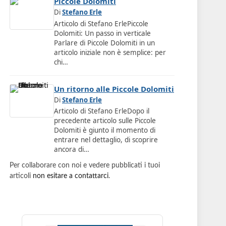
Piccole Dolomiti
Di
Stefano Erle
Articolo di Stefano ErlePiccole
Dolomiti: Un passo in verticale
Parlare di Piccole Dolomiti in un
articolo iniziale non è semplice: per
chi…
Un ritorno alle Piccole Dolomiti
Di
Stefano Erle
Articolo di Stefano ErleDopo il
precedente articolo sulle Piccole
Dolomiti è giunto il momento di
entrare nel dettaglio, di scoprire
ancora di…
Per collaborare con noi e vedere pubblicati i tuoi
articoli
non esitare a contattarci
.