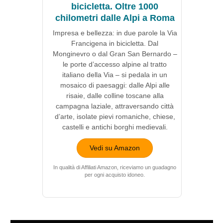
bicicletta. Oltre 1000
chilometri dalle Alpi a Roma
Impresa e bellezza: in due parole la Via
Francigena in bicicletta. Dal
Monginevro o dal Gran San Bernardo –
le porte d’accesso alpine al tratto
italiano della Via – si pedala in un
mosaico di paesaggi: dalle Alpi alle
risaie, dalle colline toscane alla
campagna laziale, attraversando città
d’arte, isolate pievi romaniche, chiese,
castelli e antichi borghi medievali.
Vedi su Amazon
In qualità di Affiliati Amazon, riceviamo un guadagno
per ogni acquisto idoneo.