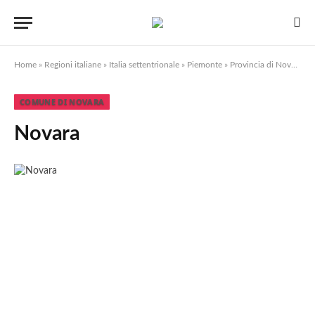
Home
»
Regioni italiane
»
Italia settentrionale
»
Piemonte
»
Provincia di Novara
»
N
COMUNE DI NOVARA
Novara