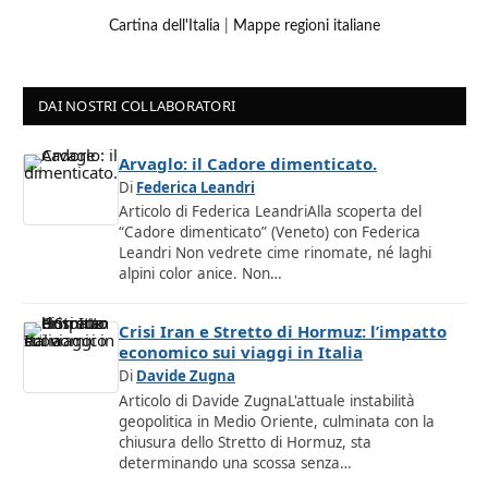
Cartina dell'Italia
|
Mappe regioni italiane
DAI NOSTRI COLLABORATORI
Arvaglo: il Cadore dimenticato.
Di
Federica Leandri
Articolo di Federica LeandriAlla scoperta del
“Cadore dimenticato” (Veneto) con Federica
Leandri Non vedrete cime rinomate, né laghi
alpini color anice. Non…
Crisi Iran e Stretto di Hormuz: l’impatto
economico sui viaggi in Italia
Di
Davide Zugna
Articolo di Davide ZugnaL'attuale instabilità
geopolitica in Medio Oriente, culminata con la
chiusura dello Stretto di Hormuz, sta
determinando una scossa senza…