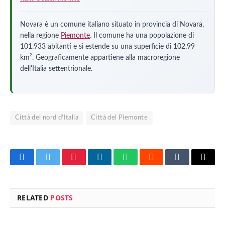
Novara è un comune italiano situato in provincia di Novara,
nella regione
Piemonte
. Il comune ha una popolazione di
101.933 abitanti e si estende su una superficie di 102,99
km². Geograficamente appartiene alla macroregione
dell'Italia settentrionale.
Città del nord d'Italia
Città del Piemonte
Facebook
Twitter
Pinterest
LinkedIn
WhatsApp
Reddit
Tumblr
Email
RELATED
POSTS