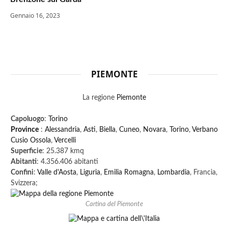
Gennaio 16, 2023
PIEMONTE
La regione
Piemonte
Capoluogo
:
Torino
Province
:
Alessandria
,
Asti
,
Biella
,
Cuneo
,
Novara
,
Torino
,
Verbano
Cusio Ossola
,
Vercelli
Superficie
: 25.387 kmq
Abitanti
: 4.356.406 abitanti
Confini
:
Valle d'Aosta
,
Liguria
,
Emilia Romagna
,
Lombardia
, Francia,
Svizzera;
Cartina del Piemonte