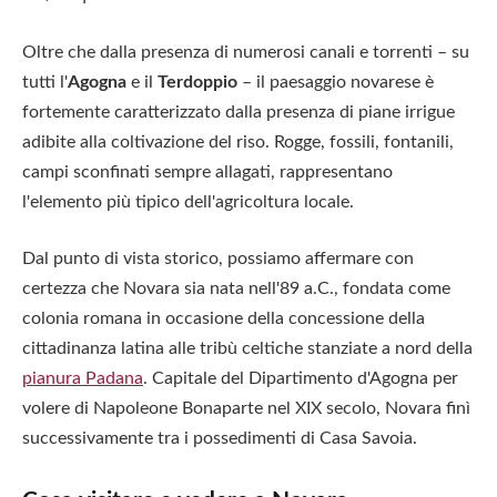
Oltre che dalla presenza di numerosi canali e torrenti – su
tutti l'
Agogna
e il
Terdoppio
– il paesaggio novarese è
fortemente caratterizzato dalla presenza di piane irrigue
adibite alla coltivazione del riso. Rogge, fossili, fontanili,
campi sconfinati sempre allagati, rappresentano
l'elemento più tipico dell'agricoltura locale.
Dal punto di vista storico, possiamo affermare con
certezza che Novara sia nata nell'89 a.C., fondata come
colonia romana in occasione della concessione della
cittadinanza latina alle tribù celtiche stanziate a nord della
pianura Padana
. Capitale del Dipartimento d'Agogna per
volere di Napoleone Bonaparte nel XIX secolo, Novara finì
successivamente tra i possedimenti di Casa Savoia.