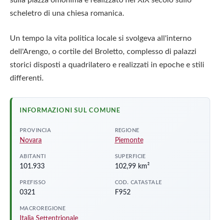
scheletro di una chiesa romanica.
Un tempo la vita politica locale si svolgeva all'interno
dell'Arengo, o cortile del Broletto, complesso di palazzi
storici disposti a quadrilatero e realizzati in epoche e stili
differenti.
INFORMAZIONI SUL COMUNE
PROVINCIA
REGIONE
Novara
Piemonte
ABITANTI
SUPERFICIE
101.933
102,99 km²
PREFISSO
COD. CATASTALE
0321
F952
MACROREGIONE
Italia Settentrionale