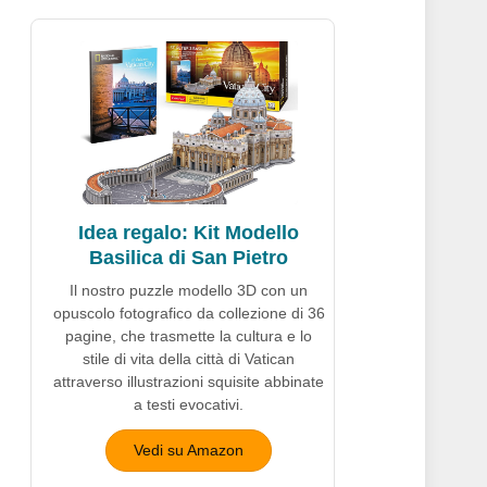
Idea regalo: Kit Modello
Basilica di San Pietro
Il nostro puzzle modello 3D con un
opuscolo fotografico da collezione di 36
pagine, che trasmette la cultura e lo
stile di vita della città di Vatican
attraverso illustrazioni squisite abbinate
a testi evocativi.
Vedi su Amazon