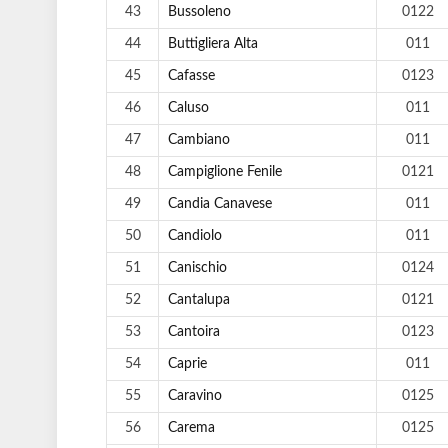
43
Bussoleno
0122
44
Buttigliera Alta
011
45
Cafasse
0123
46
Caluso
011
47
Cambiano
011
48
Campiglione Fenile
0121
49
Candia Canavese
011
50
Candiolo
011
51
Canischio
0124
52
Cantalupa
0121
53
Cantoira
0123
54
Caprie
011
55
Caravino
0125
56
Carema
0125