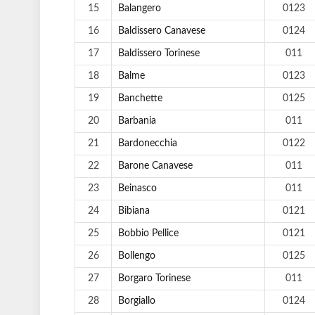
15
Balangero
0123
16
Baldissero Canavese
0124
17
Baldissero Torinese
011
18
Balme
0123
19
Banchette
0125
20
Barbania
011
21
Bardonecchia
0122
22
Barone Canavese
011
23
Beinasco
011
24
Bibiana
0121
25
Bobbio Pellice
0121
26
Bollengo
0125
27
Borgaro Torinese
011
28
Borgiallo
0124