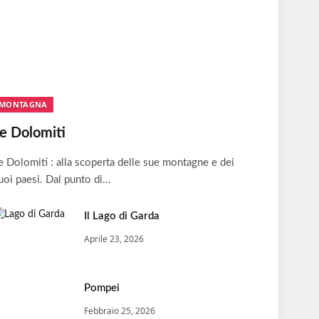
MONTAGNA
e Dolomiti
e Dolomiti : alla scoperta delle sue montagne e dei
uoi paesi. Dal punto di…
Il Lago di Garda
Aprile 23, 2026
Pompei
Febbraio 25, 2026