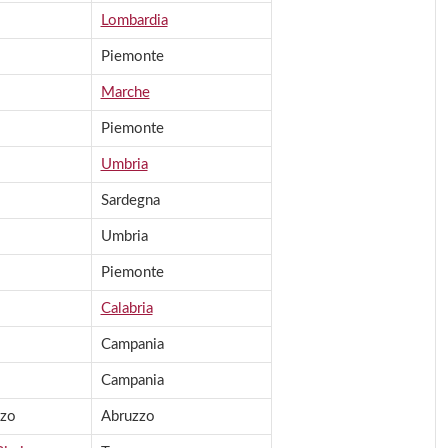
Lombardia
Piemonte
Marche
Piemonte
Umbria
Sardegna
Umbria
Piemonte
Calabria
Campania
Campania
zzo
Abruzzo