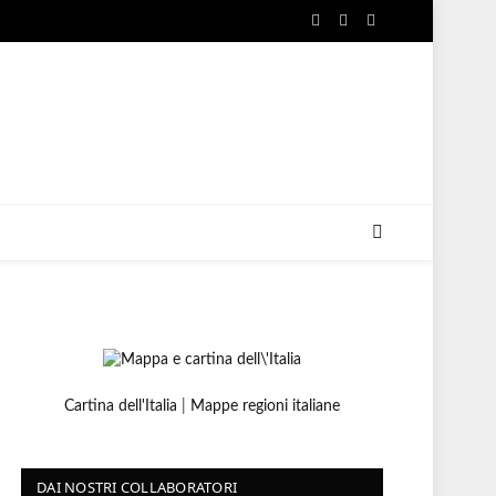
Facebook
X
Instagram
(Twitter)
Cartina dell'Italia
|
Mappe regioni italiane
DAI NOSTRI COLLABORATORI