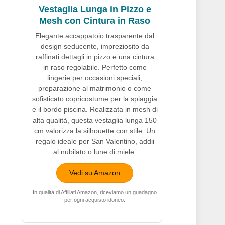
Vestaglia Lunga in Pizzo e
Mesh con Cintura in Raso
Elegante accappatoio trasparente dal
design seducente, impreziosito da
raffinati dettagli in pizzo e una cintura
in raso regolabile. Perfetto come
lingerie per occasioni speciali,
preparazione al matrimonio o come
sofisticato copricostume per la spiaggia
e il bordo piscina. Realizzata in mesh di
alta qualità, questa vestaglia lunga 150
cm valorizza la silhouette con stile. Un
regalo ideale per San Valentino, addii
al nubilato o lune di miele.
Vedi su Amazon
In qualità di Affiliati Amazon, riceviamo un guadagno
per ogni acquisto idoneo.