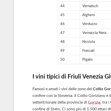
44
Vernatsch
45
Alghero
46
Verduzzo
47
Vernaccia Nera
48
Nosiola
49
Frascati
50
Pigato
I vini tipici di Friuli Venezia
Famosi e amati i vini delle zone del
Collio Gor
confine con la Slovenia. Il Collio Goriziano è i
settentrionale della provincia di
Gorizia
, tra 
confine di Stato. Ci sono più di 1.500 ettari d