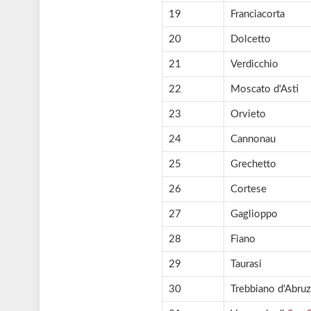
19
Franciacorta
20
Dolcetto
21
Verdicchio
22
Moscato d'Asti
23
Orvieto
24
Cannonau
25
Grechetto
26
Cortese
27
Gaglioppo
28
Fiano
29
Taurasi
30
Trebbiano d'Abru