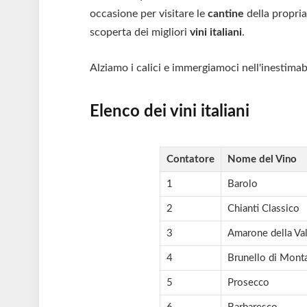
occasione per visitare le
cantine
della propria
scoperta dei migliori
vini italiani
.
Alziamo i calici e immergiamoci nell'inestimabi
Elenco dei vini italiani
Contatore
Nome del Vino
1
Barolo
2
Chianti Classico
3
Amarone della Val
4
Brunello di Mont
5
Prosecco