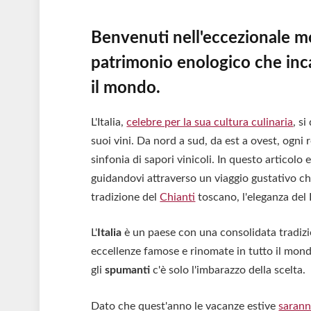
Benvenuti nell'eccezionale mon
patrimonio enologico che incan
il mondo.
L'Italia,
celebre per la sua cultura culinaria
, si
suoi vini. Da nord a sud, da est a ovest, ogni
sinfonia di sapori vinicoli. In questo articolo 
guidandovi attraverso un viaggio gustativo ch
tradizione del
Chianti
toscano, l'eleganza de
L'
Italia
è un paese con una consolidata tradiz
eccellenze famose e rinomate in tutto il mon
gli
spumanti
c'è solo l'imbarazzo della scelta.
Dato che quest'anno le vacanze estive
sarann