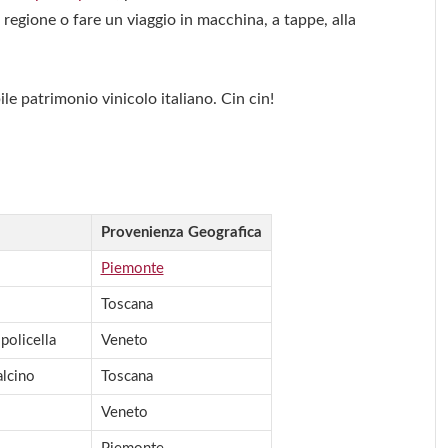
 regione o fare un viaggio in macchina, a tappe, alla
le patrimonio vinicolo italiano. Cin cin!
Provenienza Geografica
Piemonte
Toscana
policella
Veneto
alcino
Toscana
Veneto