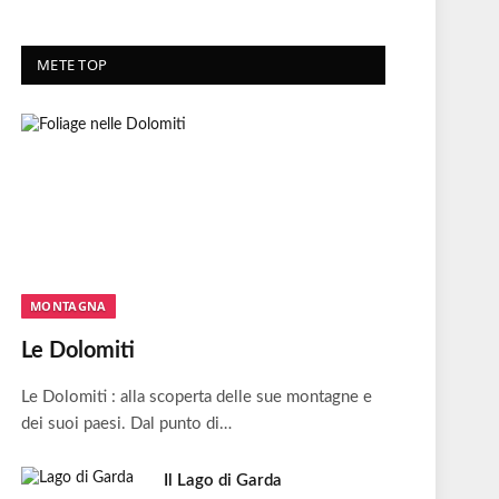
METE TOP
MONTAGNA
Le Dolomiti
Le Dolomiti : alla scoperta delle sue montagne e
dei suoi paesi. Dal punto di…
Il Lago di Garda