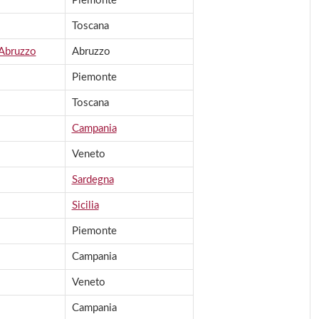
Piemonte
Toscana
Abruzzo
Abruzzo
Piemonte
Toscana
Campania
Veneto
Sardegna
Sicilia
Piemonte
Campania
Veneto
Campania