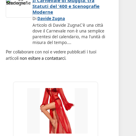
Il Carnevale di Muggia: tra
Statuti del ‘400 e Scenografie
Moderne
Di
Davide Zugna
Articolo di Davide ZugnaC'è una città
dove il Carnevale non è una semplice
parentesi del calendario, ma l'unità di
misura del tempo.…
Per collaborare con noi e vedere pubblicati i tuoi
articoli
non esitare a contattarci
.