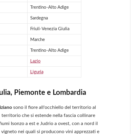
Trentino-Alto Adige
Sardegna
Friuli-Venezia Giulia
Marche
Trentino-Alto Adige
Lazio
Liguria
 Giulia, Piemonte e Lombardia
iziano
sono il fiore all'occhiello del territorio al
l territorio che si estende nella fascia collinare
i fiumi Isonzo a est e Judrio a ovest, con a nord il
i vigneto nei quali si producono vini apprezzati e