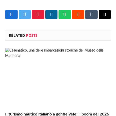
Facebook
Twitter
Pinterest
LinkedIn
WhatsApp
Reddit
Tumblr
Email
RELATED
POSTS
Il turismo nautico italiano a gonfie vele: il boom del 2026