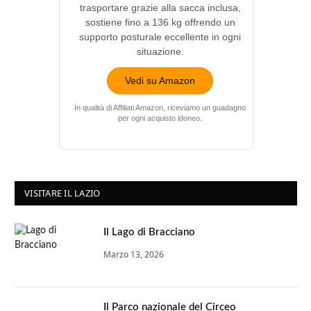
trasportare grazie alla sacca inclusa,
sostiene fino a 136 kg offrendo un
supporto posturale eccellente in ogni
situazione.
Vedi su Amazon
In qualità di Affiliati Amazon, riceviamo un guadagno
per ogni acquisto idoneo.
VISITARE IL LAZIO
Il Lago di Bracciano
Marzo 13, 2026
Il Parco nazionale del Circeo