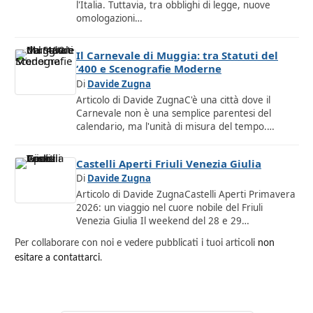
l'Italia. Tuttavia, tra obblighi di legge, nuove
omologazioni…
Il Carnevale di Muggia: tra Statuti del
‘400 e Scenografie Moderne
Di
Davide Zugna
Articolo di Davide ZugnaC'è una città dove il
Carnevale non è una semplice parentesi del
calendario, ma l'unità di misura del tempo.…
Castelli Aperti Friuli Venezia Giulia
Di
Davide Zugna
Articolo di Davide ZugnaCastelli Aperti Primavera
2026: un viaggio nel cuore nobile del Friuli
Venezia Giulia Il weekend del 28 e 29…
Per collaborare con noi e vedere pubblicati i tuoi articoli
non
esitare a contattarci
.