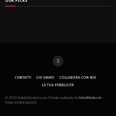
OUR PICKS
Facebook
CONTATTI
CHI SIAMO
COLLABORA CON NOI
LA TUA PUBBLICITÀ
© 2026 ItaliaDaScoprire.net. Portale realizzato da
AdriaMedia srls
-
P.IVA 01404160325