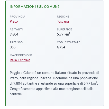
INFORMAZIONI SUL COMUNE
PROVINCIA
REGIONE
Prato
Toscana
ABITANTI
SUPERFICIE
9.804
5,97 km²
PREFISSO
COD. CATASTALE
055
G754
MACROREGIONE
Italia Centrale
Poggio a Caiano è un comune italiano situato in provincia di
Prato, nella regione Toscana. Il comune ha una popolazione
di 9.804 abitanti e si estende su una superficie di 5,97 km².
Geograficamente appartiene alla macroregione dell'Italia
centrale.