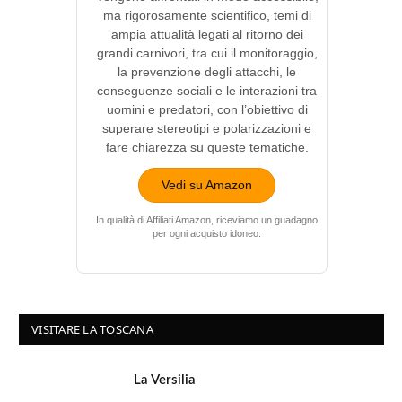
ma rigorosamente scientifico, temi di
ampia attualità legati al ritorno dei
grandi carnivori, tra cui il monitoraggio,
la prevenzione degli attacchi, le
conseguenze sociali e le interazioni tra
uomini e predatori, con l’obiettivo di
superare stereotipi e polarizzazioni e
fare chiarezza su queste tematiche.
Vedi su Amazon
In qualità di Affiliati Amazon, riceviamo un guadagno
per ogni acquisto idoneo.
VISITARE LA TOSCANA
La Versilia