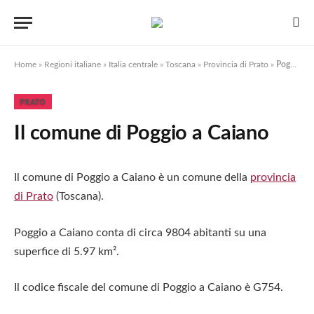
Home
»
Regioni italiane
»
Italia centrale
»
Toscana
»
Provincia di Prato
»
Poggio a Caiano
PRATO
Il comune di Poggio a Caiano
Il comune di Poggio a Caiano è un comune della
provincia
di Prato
(Toscana).
Poggio a Caiano conta di circa 9804 abitanti su una
superfice di 5.97 km².
Il codice fiscale del comune di Poggio a Caiano è G754.