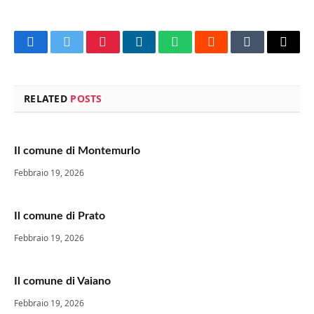
Facebook
Twitter
Pinterest
LinkedIn
WhatsApp
Reddit
Tumblr
Email
RELATED
POSTS
Il comune di Montemurlo
Febbraio 19, 2026
Il comune di Prato
Febbraio 19, 2026
Il comune di Vaiano
Febbraio 19, 2026