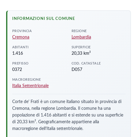
INFORMAZIONI SUL COMUNE
PROVINCIA
REGIONE
Cremona
Lombardia
ABITANTI
SUPERFICIE
1.416
20,33 km²
PREFISSO
COD. CATASTALE
0372
D057
MACROREGIONE
Italia Settentrionale
Corte de' Frati è un comune italiano situato in provincia di
Cremona, nella regione Lombardia. Il comune ha una
popolazione di 1.416 abitanti e si estende su una superficie
di 20,33 km². Geograficamente appartiene alla
macroregione dell'Italia settentrionale.