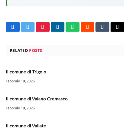
Facebook
Twitter
Pinterest
LinkedIn
WhatsApp
Reddit
Tumblr
Email
RELATED
POSTS
Il comune di Trigolo
Febbraio 19, 2026
Il comune di Vaiano Cremasco
Febbraio 19, 2026
Il comune di Vailate