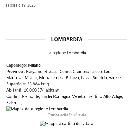
Febbraio 19, 2026
LOMBARDIA
La regione
Lombardia
Capoluogo
:
Milano
Province
:
Bergamo
,
Brescia
,
Como
,
Cremona
,
Lecco
,
Lodi
,
Mantova
,
Milano
,
Monza e della Brianza
,
Pavia
,
Sondrio
,
Varese
Superficie
: 23.864 kmq
Abitanti
: 10.060.574 abitanti
Confini
:
Piemonte
,
Emilia Romagna
,
Veneto
,
Trentino Alto Adige
,
Svizzera
;
Cartina della Lombardia