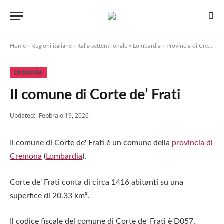
Home
»
Regioni italiane
»
Italia settentrionale
»
Lombardia
»
Provincia di Cremona
CREMONA
Il comune di Corte de’ Frati
Updated:
Febbraio 19, 2026
Il comune di Corte de' Frati è un comune della
provincia di
Cremona
(
Lombardia
).
Corte de' Frati conta di circa 1416 abitanti su una
superfice di 20.33 km².
Il codice fiscale del comune di Corte de' Frati è D057.