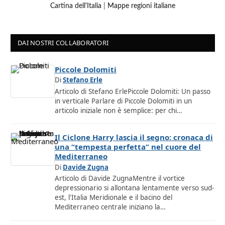
Cartina dell'Italia
|
Mappe regioni italiane
DAI NOSTRI COLLABORATORI
Piccole Dolomiti
Di
Stefano Erle
Articolo di Stefano ErlePiccole Dolomiti: Un passo
in verticale Parlare di Piccole Dolomiti in un
articolo iniziale non è semplice: per chi…
Il Ciclone Harry lascia il segno: cronaca di
una “tempesta perfetta” nel cuore del
Mediterraneo
Di
Davide Zugna
Articolo di Davide ZugnaMentre il vortice
depressionario si allontana lentamente verso sud-
est, l'Italia Meridionale e il bacino del
Mediterraneo centrale iniziano la…