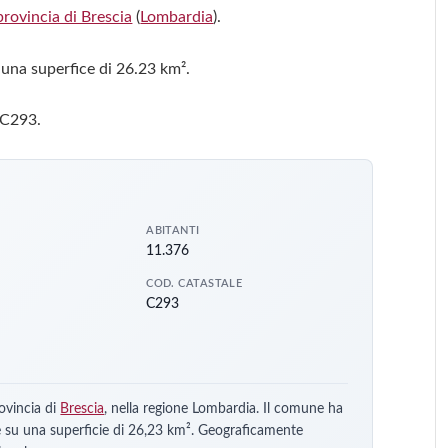
provincia di Brescia
(
Lombardia
).
 una superfice di 26.23 km².
 C293.
ABITANTI
11.376
COD. CATASTALE
C293
ovincia di
Brescia
, nella regione Lombardia. Il comune ha
e su una superficie di 26,23 km². Geograficamente