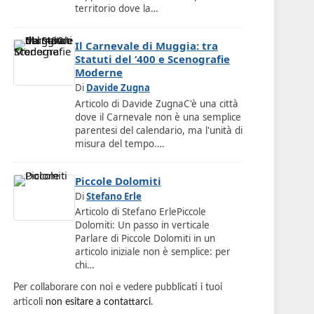
territorio dove la…
Il Carnevale di Muggia: tra
Statuti del ‘400 e Scenografie
Moderne
Di
Davide Zugna
Articolo di Davide ZugnaC'è una città
dove il Carnevale non è una semplice
parentesi del calendario, ma l'unità di
misura del tempo.…
Piccole Dolomiti
Di
Stefano Erle
Articolo di Stefano ErlePiccole
Dolomiti: Un passo in verticale
Parlare di Piccole Dolomiti in un
articolo iniziale non è semplice: per
chi…
Per collaborare con noi e vedere pubblicati i tuoi
articoli
non esitare a contattarci
.