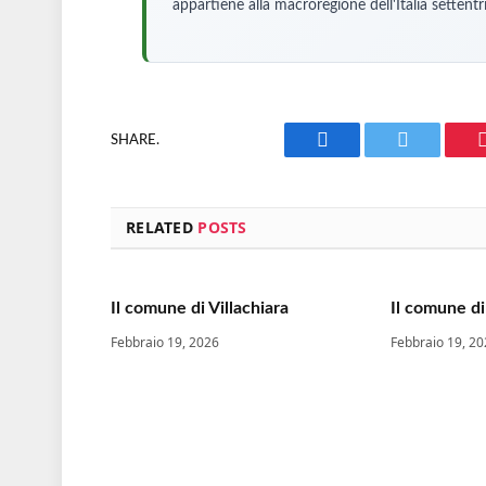
appartiene alla macroregione dell'Italia settentr
SHARE.
Facebook
Twitter
RELATED
POSTS
Il comune di Villachiara
Il comune di 
Febbraio 19, 2026
Febbraio 19, 2