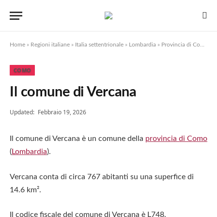
Home
»
Regioni italiane
»
Italia settentrionale
»
Lombardia
»
Provincia di Como
»
V
COMO
Il comune di Vercana
Updated:
Febbraio 19, 2026
Il comune di Vercana è un comune della
provincia di Como
(
Lombardia
).
Vercana conta di circa 767 abitanti su una superfice di
14.6 km².
Il codice fiscale del comune di Vercana è L748.