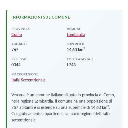
INFORMAZIONI SUL COMUNE
PROVINCIA
REGIONE
Como
Lombardia
ABITANTI
SUPERFICIE
767
14,60 km²
PREFISSO
COD. CATASTALE
0344
L748
MACROREGIONE
Italia Settentrionale
Vercana è un comune italiano situato in provincia di Como,
nella regione Lombardia. Il comune ha una popolazione di
767 abitanti e si estende su una superficie di 14,60 km².
Geograficamente appartiene alla macroregione dell'Italia
settentrionale.