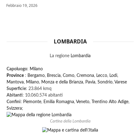
Febbraio 19, 2026
LOMBARDIA
La regione
Lombardia
Capoluogo
:
Milano
Province
:
Bergamo
,
Brescia
,
Como
,
Cremona
,
Lecco
,
Lodi
,
Mantova
,
Milano
,
Monza e della Brianza
,
Pavia
,
Sondrio
,
Varese
Superficie
: 23.864 kmq
Abitanti
: 10.060.574 abitanti
Confini
:
Piemonte
,
Emilia Romagna
,
Veneto
,
Trentino Alto Adige
,
Svizzera
;
Cartina della Lombardia