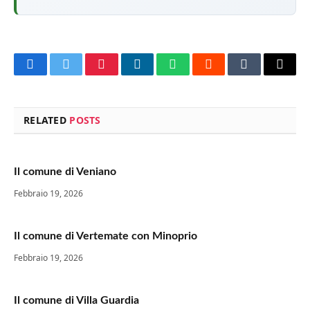
Facebook
Twitter
Pinterest
LinkedIn
WhatsApp
Reddit
Tumblr
Email
RELATED
POSTS
Il comune di Veniano
Febbraio 19, 2026
Il comune di Vertemate con Minoprio
Febbraio 19, 2026
Il comune di Villa Guardia