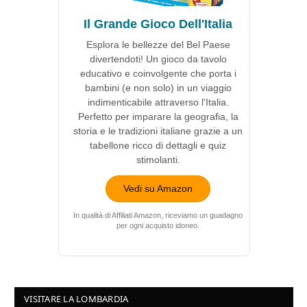
Il Grande Gioco Dell'Italia
Esplora le bellezze del Bel Paese
divertendoti! Un gioco da tavolo
educativo e coinvolgente che porta i
bambini (e non solo) in un viaggio
indimenticabile attraverso l'Italia.
Perfetto per imparare la geografia, la
storia e le tradizioni italiane grazie a un
tabellone ricco di dettagli e quiz
stimolanti.
Vedi su Amazon
In qualità di Affiliati Amazon, riceviamo un guadagno
per ogni acquisto idoneo.
VISITARE LA LOMBARDIA