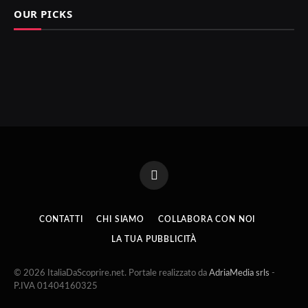
OUR PICKS
Facebook
CONTATTI
CHI SIAMO
COLLABORA CON NOI
LA TUA PUBBLICITÀ
© 2026 ItaliaDaScoprire.net. Portale realizzato da
AdriaMedia srls
-
P.IVA 01404160325