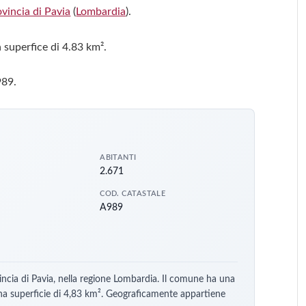
ovincia di Pavia
(
Lombardia
).
 superfice di 4.83 km².
989.
ABITANTI
2.671
COD. CATASTALE
A989
incia di Pavia, nella regione Lombardia. Il comune ha una
una superficie di 4,83 km². Geograficamente appartiene