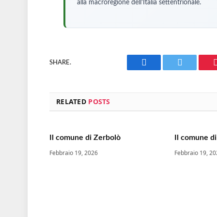
alla macroregione dell'Italia settentrionale.
SHARE.
Facebook
Twitter
RELATED
POSTS
Il comune di Zerbolò
Il comune di
Febbraio 19, 2026
Febbraio 19, 2