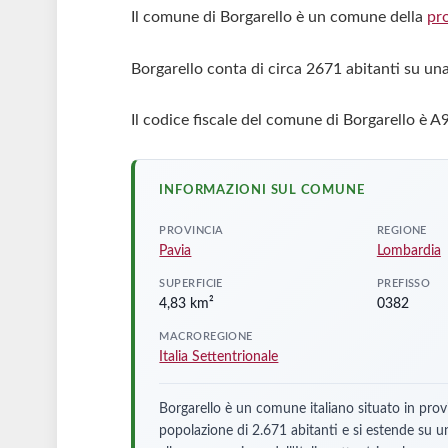
Il comune di Borgarello è un comune della
pr
Borgarello conta di circa 2671 abitanti su una
Il codice fiscale del comune di Borgarello è A
INFORMAZIONI SUL COMUNE
PROVINCIA
REGIONE
Pavia
Lombardia
SUPERFICIE
PREFISSO
4,83 km²
0382
MACROREGIONE
Italia Settentrionale
Borgarello è un comune italiano situato in prov
popolazione di 2.671 abitanti e si estende su 