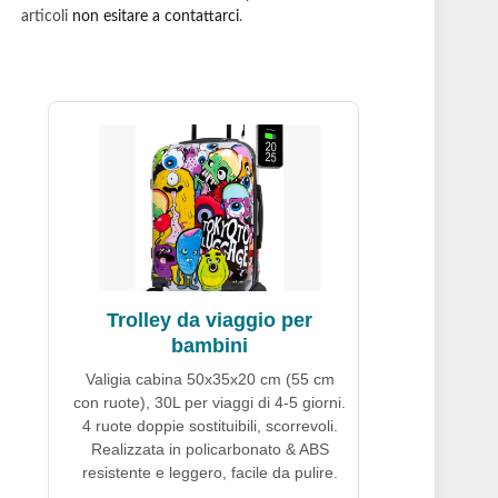
articoli
non esitare a contattarci
.
Trolley da viaggio per
bambini
Valigia cabina 50x35x20 cm (55 cm
con ruote), 30L per viaggi di 4-5 giorni.
4 ruote doppie sostituibili, scorrevoli.
Realizzata in policarbonato & ABS
resistente e leggero, facile da pulire.