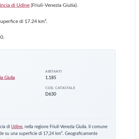
incia di Udine
(Friuli-Venezia Giulia).
superfice di 17.24 km².
30.
ABITANTI
ia Giulia
1.185
COD. CATASTALE
D630
cia di
Udine
, nella regione Friuli-Venezia Giulia. Il comune
nde su una superficie di 17,24 km². Geograficamente