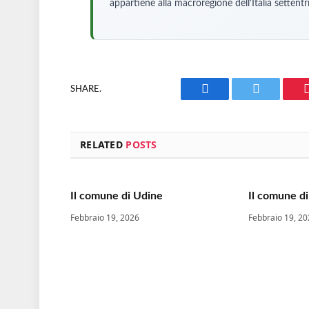
appartiene alla macroregione dell'Italia settentr
SHARE.
Facebook
Twitter
RELATED
POSTS
Il comune di Udine
Il comune d
Febbraio 19, 2026
Febbraio 19, 2