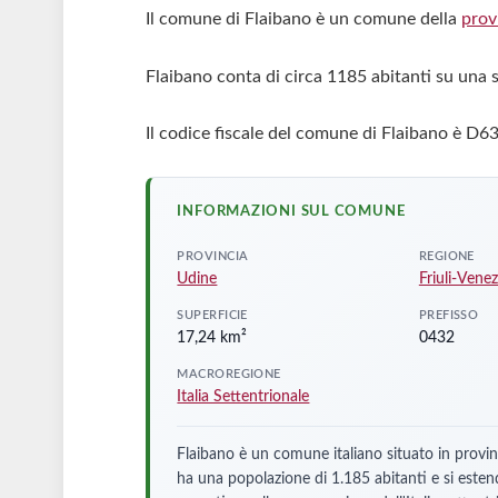
Il comune di Flaibano è un comune della
prov
Flaibano conta di circa 1185 abitanti su una 
Il codice fiscale del comune di Flaibano è D6
INFORMAZIONI SUL COMUNE
PROVINCIA
REGIONE
Udine
Friuli-Venez
SUPERFICIE
PREFISSO
17,24 km²
0432
MACROREGIONE
Italia Settentrionale
Flaibano è un comune italiano situato in provin
ha una popolazione di 1.185 abitanti e si este