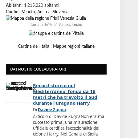
Abitanti
: 1.215.220 abitanti
Confini
:
Veneto
,
Austria
,
Slovenia
;
Cartina del Friuli Venezia Giulia
Cartina dell'Italia
|
Mappe regioni italiane
DAI NOSTRI COLLABORATORI
Record storico nel
Mediterraneo: l’onda da 16
metri che ha travolto il Sud
durante l’uragano Harry
Di
Davide Zugna
Articolo di Davide ZugnaNon era mai
successo prima: una misurazione
ufficiale certifica l'eccezionalità del
ciclone Harry. Nel Canale di Sicilia