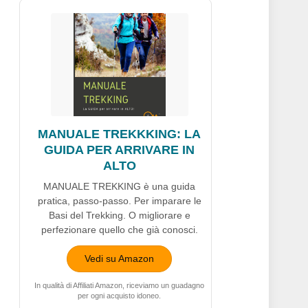
MANUALE TREKKKING: LA
GUIDA PER ARRIVARE IN
ALTO
MANUALE TREKKING è una guida
pratica, passo-passo. Per imparare le
Basi del Trekking. O migliorare e
perfezionare quello che già conosci.
Vedi su Amazon
In qualità di Affiliati Amazon, riceviamo un guadagno
per ogni acquisto idoneo.