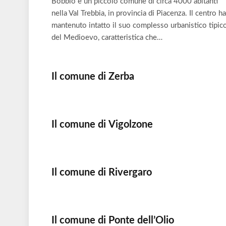
Bobbio è un piccolo comune di circa 4000 abitanti
nella Val Trebbia, in provincia di Piacenza. Il centro ha
mantenuto intatto il suo complesso urbanistico tipic
del Medioevo, caratteristica che…
Il comune di Zerba
Il comune di Vigolzone
Il comune di Rivergaro
Il comune di Ponte dell’Olio