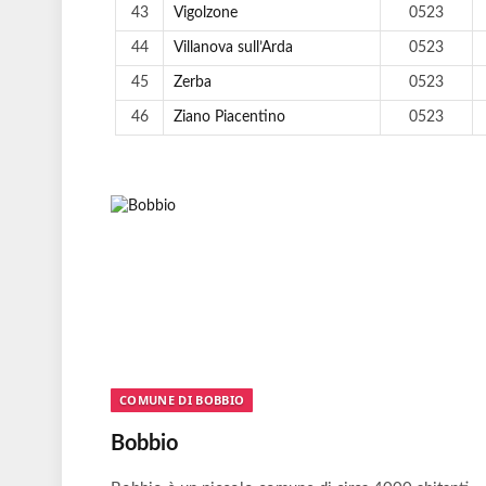
43
Vigolzone
0523
44
Villanova sull’Arda
0523
45
Zerba
0523
46
Ziano Piacentino
0523
COMUNE DI BOBBIO
Bobbio