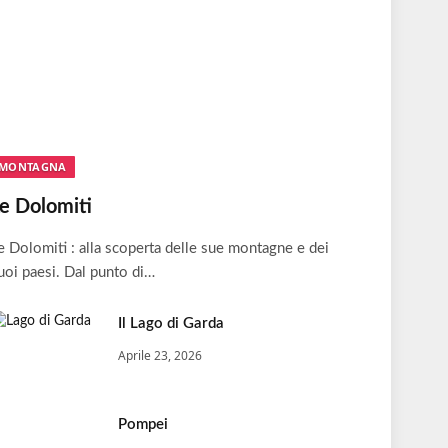
MONTAGNA
e Dolomiti
e Dolomiti : alla scoperta delle sue montagne e dei
uoi paesi. Dal punto di…
Il Lago di Garda
Aprile 23, 2026
Pompei