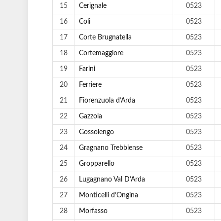
15
Cerignale
0523
16
Coli
0523
17
Corte Brugnatella
0523
18
Cortemaggiore
0523
19
Farini
0523
20
Ferriere
0523
21
Fiorenzuola d’Arda
0523
22
Gazzola
0523
23
Gossolengo
0523
24
Gragnano Trebbiense
0523
25
Gropparello
0523
26
Lugagnano Val D’Arda
0523
27
Monticelli d’Ongina
0523
28
Morfasso
0523