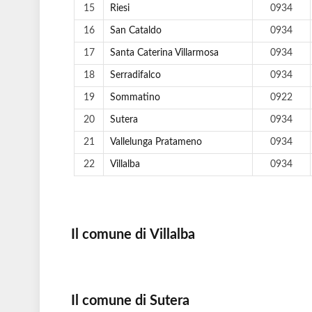
15
Riesi
0934
16
San Cataldo
0934
17
Santa Caterina Villarmosa
0934
18
Serradifalco
0934
19
Sommatino
0922
20
Sutera
0934
21
Vallelunga Pratameno
0934
22
Villalba
0934
Il comune di Villalba
Il comune di Sutera