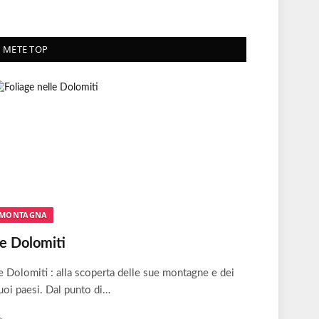
METE TOP
MONTAGNA
e Dolomiti
e Dolomiti : alla scoperta delle sue montagne e dei
uoi paesi. Dal punto di…