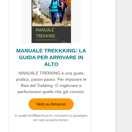
MANUALE TREKKKING: LA
GUIDA PER ARRIVARE IN
ALTO
MANUALE TREKKING è una guida
pratica, passo-passo. Per imparare le
Basi del Trekking. O migliorare e
perfezionare quello che già conosci.
Vedi su Amazon
In qualità di Affiliati Amazon, riceviamo un guadagno
per ogni acquisto idoneo.